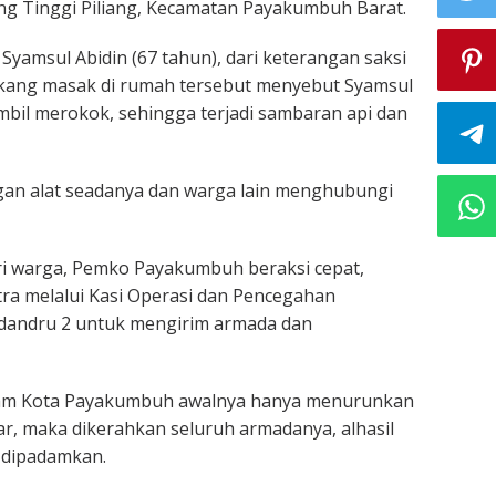
g Tinggi Piliang, Kecamatan Payakumbuh Barat.
Syamsul Abidin (67 tahun), dari keterangan saksi
tukang masak di rumah tersebut menyebut Syamsul
ambil merokok, sehingga terjadi sambaran api dan
n alat seadanya dan warga lain menghubungi
i warga, Pemko Payakumbuh beraksi cepat,
a melalui Kasi Operasi dan Pencegahan
dandru 2 untuk mengirim armada dan
adam Kota Payakumbuh awalnya hanya menurunkan
r, maka dikerahkan seluruh armadanya, alhasil
l dipadamkan.