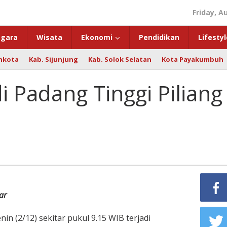
Friday, A
gara
Wisata
Ekonomi
Pendidikan
Lifestyl
hkota
Kab. Sijunjung
Kab. Solok Selatan
Kota Payakumbuh
 Padang Tinggi Piliang
ar
 (2/12) sekitar pukul 9.15 WIB terjadi