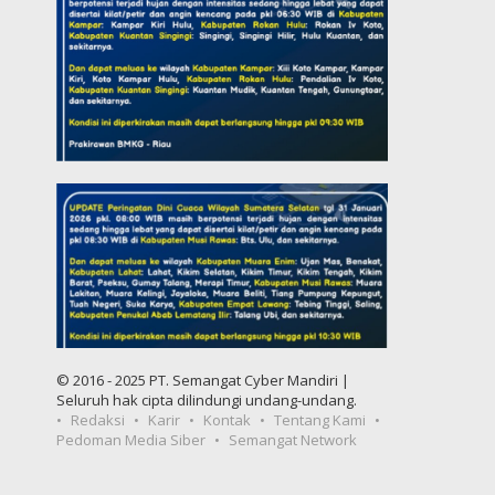
© 2016 - 2025 PT. Semangat Cyber Mandiri |
Seluruh hak cipta dilindungi undang-undang.
Redaksi
Karir
Kontak
Tentang Kami
Pedoman Media Siber
Semangat Network