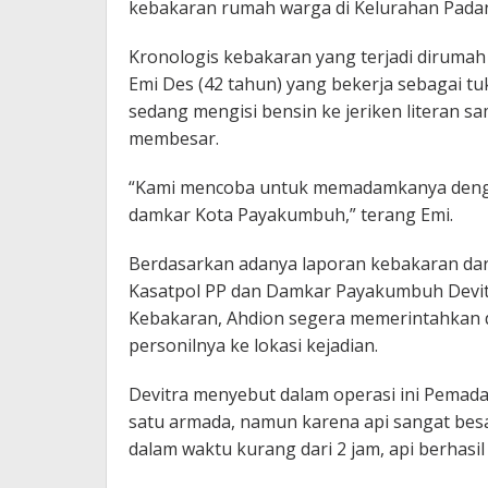
kebakaran rumah warga di Kelurahan Padan
Kronologis kebakaran yang terjadi dirumah 
Emi Des (42 tahun) yang bekerja sebagai 
sedang mengisi bensin ke jeriken literan s
membesar.
“Kami mencoba untuk memadamkanya denga
damkar Kota Payakumbuh,” terang Emi.
Berdasarkan adanya laporan kebakaran dar
Kasatpol PP dan Damkar Payakumbuh Devitr
Kebakaran, Ahdion segera memerintahkan 
personilnya ke lokasi kejadian.
Devitra menyebut dalam operasi ini Pem
satu armada, namun karena api sangat besa
dalam waktu kurang dari 2 jam, api berhasi