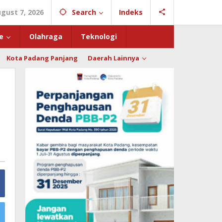
ugust 7, 2026
Search
Indeks
e
Olahraga
Teknologi
Kota Padang Panjang
Daerah Lainnya