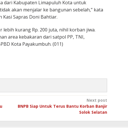
ada dari Kabupaten Limapuluh Kota untuk
dak akan menjalar ke bangunan sebelah,” kata
n Kasi Sapras Doni Bahtiar.
 lebih kurang Rp. 200 juta, nihil korban jiwa.
an area kebakaran dari satpol PP, TNI,
BPBD Kota Payakumbuh. (011)
Next post
u
BNPB Siap Untuk Terus Bantu Korban Banjir
Solok Selatan