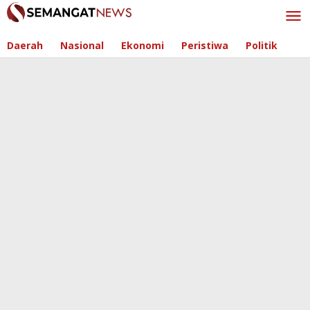
Skip
to
content
Daerah
Nasional
Ekonomi
Peristiwa
Politik