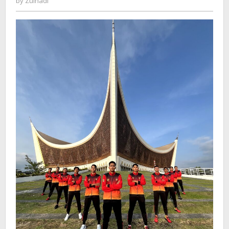
by
Zulnadi