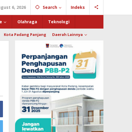
gust 6, 2026
Search
Indeks
e
Olahraga
Teknologi
Kota Padang Panjang
Daerah Lainnya