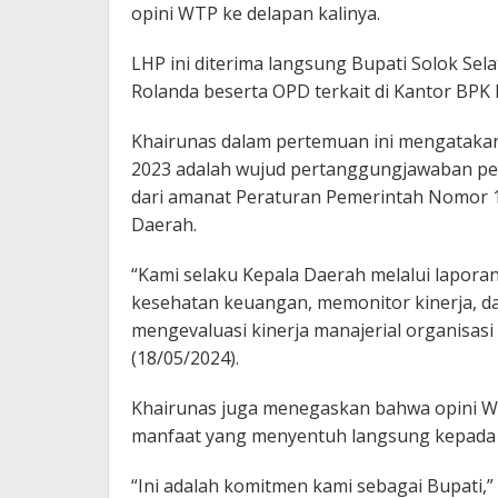
opini WTP ke delapan kalinya.
LHP ini diterima langsung Bupati Solok Se
Rolanda beserta OPD terkait di Kantor BPK 
Khairunas dalam pertemuan ini mengatak
2023 adalah wujud pertanggungjawaban pen
dari amanat Peraturan Pemerintah Nomor 
Daerah.
“Kami selaku Kepala Daerah melalui laporan
kesehatan keuangan, memonitor kinerja, da
mengevaluasi kinerja manajerial organisasi
(18/05/2024).
Khairunas juga menegaskan bahwa opini W
manfaat yang menyentuh langsung kepada 
“Ini adalah komitmen kami sebagai Bupati,”