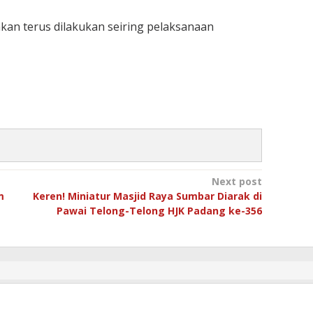
 akan terus dilakukan seiring pelaksanaan
Next post
m
Keren! Miniatur Masjid Raya Sumbar Diarak di
Pawai Telong-Telong HJK Padang ke-356