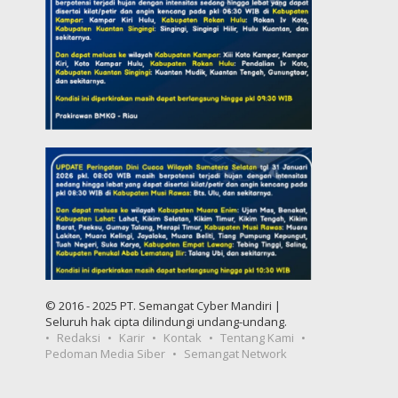
© 2016 - 2025 PT. Semangat Cyber Mandiri |
Seluruh hak cipta dilindungi undang-undang.
Redaksi
Karir
Kontak
Tentang Kami
Pedoman Media Siber
Semangat Network