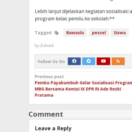
Lebih lanjut dijelaskan kegiatan sosialisasi
program kelas pemilu ke sekolah.**
Tagged
Bawaslu
pessel
Siswa
by
Zulnadi
Follow Us On
Post
Previous post
Pemko Payakumbuh Gelar Sosialisasi Progra
navigation
MBG Bersama Komisi IX DPR RI Ade Rezki
Pratama
Comment
Leave a Reply