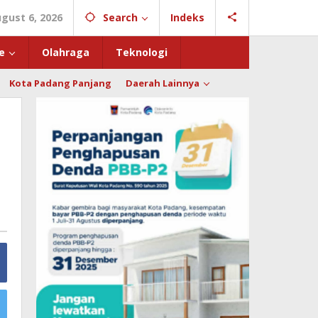
gust 6, 2026
Search
Indeks
e
Olahraga
Teknologi
Kota Padang Panjang
Daerah Lainnya