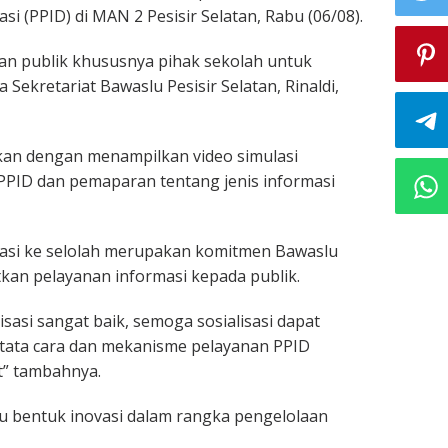
i (PPID) di MAN 2 Pesisir Selatan, Rabu (06/08).
an publik khususnya pihak sekolah untuk
 Sekretariat Bawaslu Pesisir Selatan, Rinaldi,
ukan dengan menampilkan video simulasi
PPID dan pemaparan tentang jenis informasi
asi ke selolah merupakan komitmen Bawaslu
kan pelayanan informasi kepada publik.
isasi sangat baik, semoga sosialisasi dapat
ta cara dan mekanisme pelayanan PPID
t” tambahnya.
tu bentuk inovasi dalam rangka pengelolaan