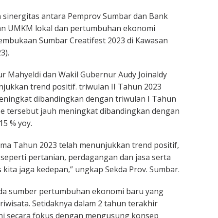
an sinergitas antara Pemprov Sumbar dan Bank
n UMKM lokal dan pertumbuhan ekonomi
pembukaan Sumbar Creatifest 2023 di Kawasan
3).
 Mahyeldi dan Wakil Gubernur Audy Joinaldy
kkan trend positif. triwulan II Tahun 2023
eningkat dibandingkan dengan triwulan I Tahun
e tersebut jauh meningkat dibandingkan dengan
15 % yoy.
a Tahun 2023 telah menunjukkan trend positif,
seperti pertanian, perdagangan dan jasa serta
 kita jaga kedepan,” ungkap Sekda Prov. Sumbar.
h ada sumber pertumbuhan ekonomi baru yang
riwisata. Setidaknya dalam 2 tahun terakhir
ni secara fokus dengan mengusung konsep