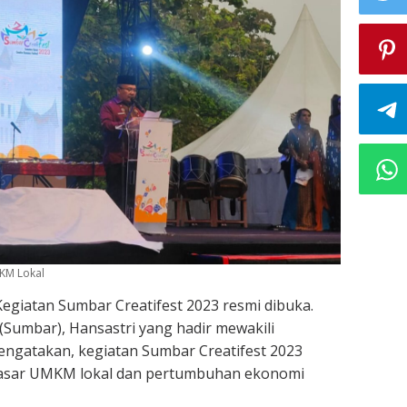
MKM Lokal
 Kegiatan Sumbar Creatifest 2023 resmi dibuka.
(Sumbar), Hansastri yang hadir mewakili
engatakan, kegiatan Sumbar Creatifest 2023
asar UMKM lokal dan pertumbuhan ekonomi