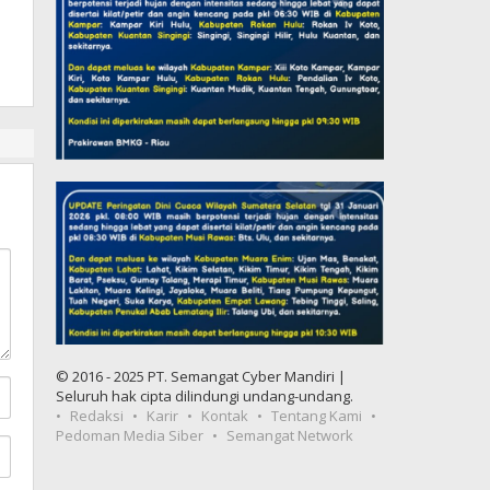
© 2016 - 2025 PT. Semangat Cyber Mandiri |
Seluruh hak cipta dilindungi undang-undang.
Redaksi
Karir
Kontak
Tentang Kami
Pedoman Media Siber
Semangat Network