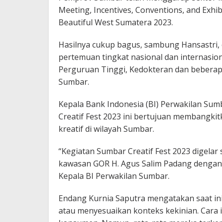
Meeting, Incentives, Conventions, and Exhib
Beautiful West Sumatera 2023.
Hasilnya cukup bagus, sambung Hansastri,
pertemuan tingkat nasional dan internasion
Perguruan Tinggi, Kedokteran dan beberapa
Sumbar.
Kepala Bank Indonesia (BI) Perwakilan Su
Creatif Fest 2023 ini bertujuan membangki
kreatif di wilayah Sumbar.
“Kegiatan Sumbar Creatif Fest 2023 digelar
kawasan GOR H. Agus Salim Padang dengan 
Kepala BI Perwakilan Sumbar.
Endang Kurnia Saputra mengatakan saat in
atau menyesuaikan konteks kekinian. Cara it