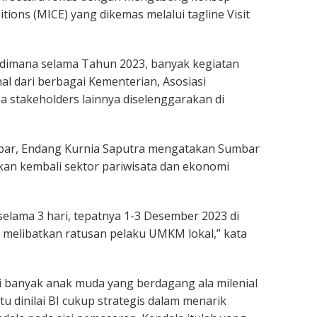
itions (MICE) yang dikemas melalui tagline Visit
 dimana selama Tahun 2023, banyak kegiatan
al dari berbagai Kementerian, Asosiasi
 stakeholders lainnya diselenggarakan di
mbar, Endang Kurnia Saputra mengatakan Sumbar
tkan kembali sektor pariwisata dan ekonomi
 selama 3 hari, tepatnya 1-3 Desember 2023 di
melibatkan ratusan pelaku UMKM lokal,” kata
i banyak anak muda yang berdagang ala milenial
u dinilai BI cukup strategis dalam menarik