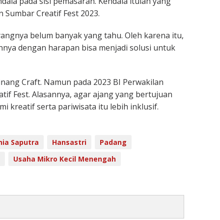
ala pada sisi pemasaran. Kendala itulah yang
an Sumbar Creatif Fest 2023.
angnya belum banyak yang tahu. Oleh karena itu,
nnya dengan harapan bisa menjadi solusi untuk
inang Craft. Namun pada 2023 BI Perwakilan
f Fest. Alasannya, agar ajang yang bertujuan
eatif serta pariwisata itu lebih inklusif.
nia Saputra
Hansastri
Padang
Usaha Mikro Kecil Menengah