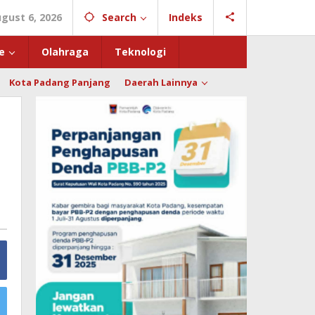
gust 6, 2026
Search
Indeks
e
Olahraga
Teknologi
Kota Padang Panjang
Daerah Lainnya