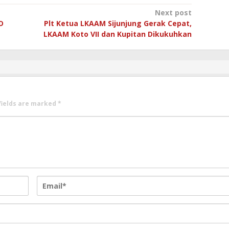
Next post
D
Plt Ketua LKAAM Sijunjung Gerak Cepat,
LKAAM Koto VII dan Kupitan Dikukuhkan
fields are marked
*