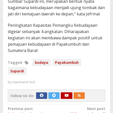
Sumbar Supardi ini, merupakan bentuk nyata
bagaimana kebudayaan menjadi ujung tombak dan
jati diri kemajuan daerah ke depan,” kata Jefrinal.
Peningkatan Kapasitas Pemangku Kebudayaan
digelar sebanyak 4 angkatan. Diharapakan
kegiatan ini akan membawa dampak positif untuk
pemajuan kebudayaan di Payakumbuh dan
Sumatera Barat
Tagged
budaya
Payakumbuh
Supardi
by
Hammand SHZ
Follow Us On
Post
Previous post
Next post