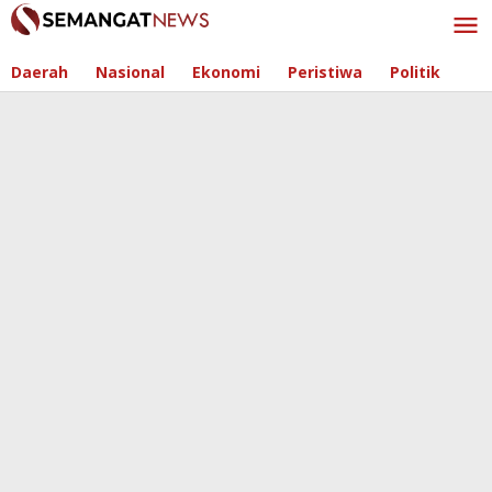
Skip
to
content
Daerah
Nasional
Ekonomi
Peristiwa
Politik