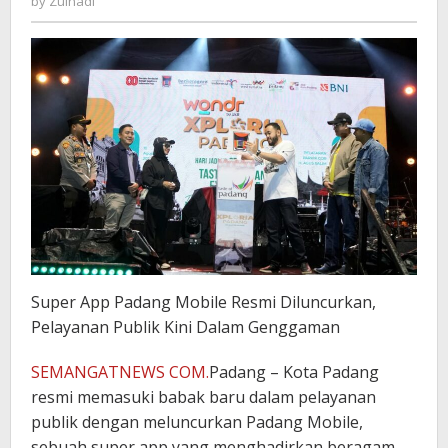
by
Zulnadi
Super App Padang Mobile Resmi Diluncurkan,
Pelayanan Publik Kini Dalam Genggaman
SEMANGATNEWS COM.
Padang – Kota Padang
resmi memasuki babak baru dalam pelayanan
publik dengan meluncurkan Padang Mobile,
sebuah super app yang menghadirkan beragam