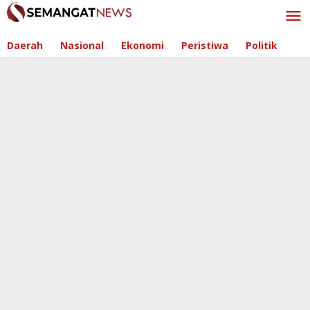
Skip
to
content
Daerah
Nasional
Ekonomi
Peristiwa
Politik