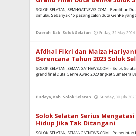
SOLOK SELATAN, SEMNGATNEWS.COM – Pemilihan Duta 
dimulai. Sebanyak 15 pasang calon duta GenRe yang t
Daerah
,
Kab. Solok Selatan
Friday, 31 May 2024 
Afdhal Fikri dan Maiza Hariyan
Berencana Tahun 2023 Solok Se
SOLOK SELATAN, SEMANGATNEWS.COM – Solok Selatan 
grand final Duta Genre Awad 2023 tingkat Sumatera Ba
Budaya
,
Kab. Solok Selatan
Sunday, 30 July 2023
Solok Selatan Serius Mengatasi
Hidup Jika Tak Ditangani
SOLOK SELATAN, SEMANGATNEWS.COM – Pemerintah K