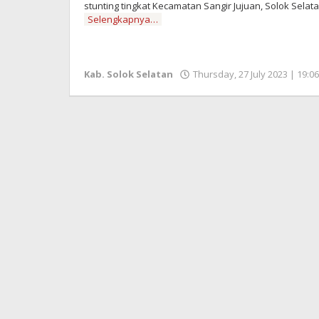
stunting tingkat Kecamatan Sangir Jujuan, Solok Selata
Selengkapnya…
Kab. Solok Selatan
Thursday, 27 July 2023 | 19:0