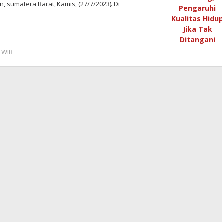
n, sumatera Barat, Kamis, (27/7/2023). Di
6 WIB
by
Benny
Kurniawan