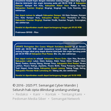
© 2016 - 2025 PT. Semangat Cyber Mandiri |
Seluruh hak cipta dilindungi undang-undang.
Redaksi
Karir
Kontak
Tentang Kami
Pedoman Media Siber
Semangat Network