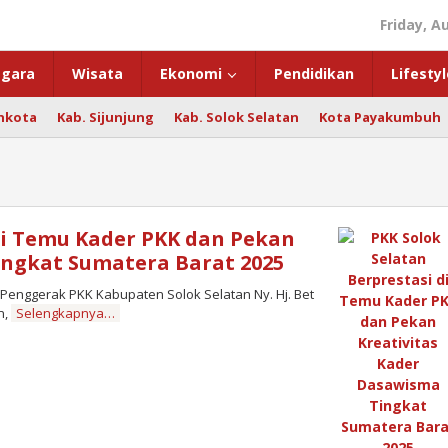
Friday, A
gara
Wisata
Ekonomi
Pendidikan
Lifestyl
hkota
Kab. Sijunjung
Kab. Solok Selatan
Kota Payakumbuh
di Temu Kader PKK dan Pekan
ingkat Sumatera Barat 2025
enggerak PKK Kabupaten Solok Selatan Ny. Hj. Bet
n,
Selengkapnya…