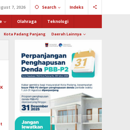
ugust 7, 2026
Search
Indeks
e
Olahraga
Teknologi
Kota Padang Panjang
Daerah Lainnya