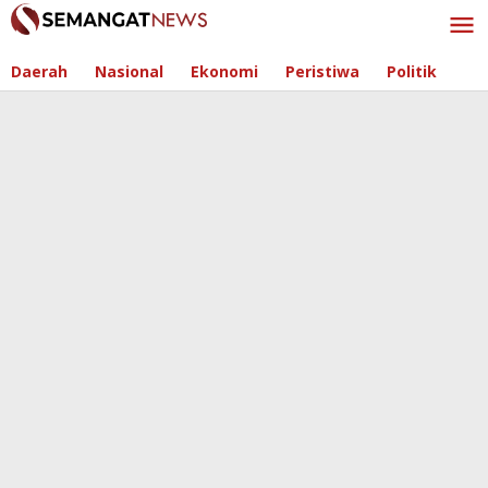
Skip
to
content
Daerah
Nasional
Ekonomi
Peristiwa
Politik