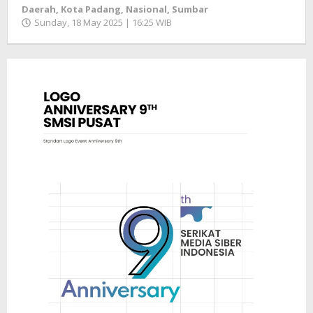
Daerah
,
Kota Padang
,
Nasional
,
Sumbar
Sunday, 18 May 2025 | 16:25 WIB
by
Zulnadi