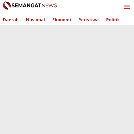
Skip
to
content
Daerah
Nasional
Ekonomi
Peristiwa
Politik