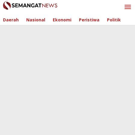
Skip
to
content
Daerah
Nasional
Ekonomi
Peristiwa
Politik