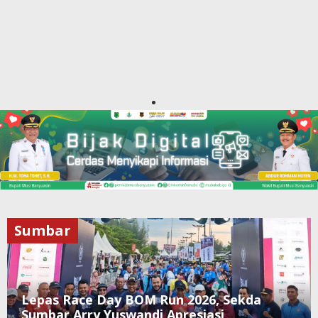
Sumbar
Lepas Race Day BOM Run 2026, Sekda
Sumbar Arry Yuswandi Apresiasi