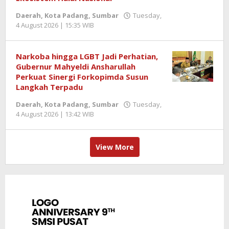
Daerah
,
Kota Padang
,
Sumbar
Tuesday,
4 August 2026 | 15:35 WIB
by
Redaktur
Semangatnews
Narkoba hingga LGBT Jadi Perhatian,
Gubernur Mahyeldi Ansharullah
Perkuat Sinergi Forkopimda Susun
Langkah Terpadu
Daerah
,
Kota Padang
,
Sumbar
Tuesday,
4 August 2026 | 13:42 WIB
by
Redaktur
Semangatnews
View More