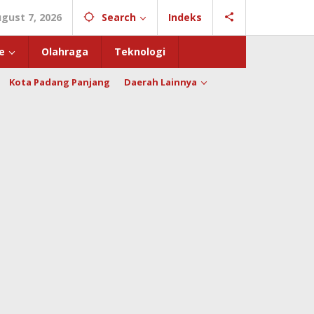
ugust 7, 2026
Search
Indeks
e
Olahraga
Teknologi
Kota Padang Panjang
Daerah Lainnya