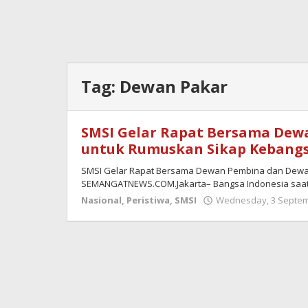
Tag:
Dewan Pakar
SMSI Gelar Rapat Bersama Dew
untuk Rumuskan Sikap Kebang
SMSI Gelar Rapat Bersama Dewan Pembina dan Dew
SEMANGATNEWS.COM.Jakarta– Bangsa Indonesia saat
Nasional
,
Peristiwa
,
SMSI
Wednesday, 3 Septemb