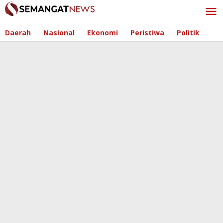
Skip
to
content
Daerah
Nasional
Ekonomi
Peristiwa
Politik