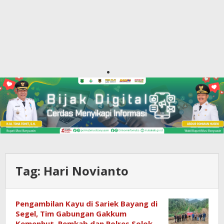
Tag:
Hari Novianto
Pengambilan Kayu di Sariek Bayang di
Segel, Tim Gabungan Gakkum
Kemenhut, Pemkab dan Polres Solok