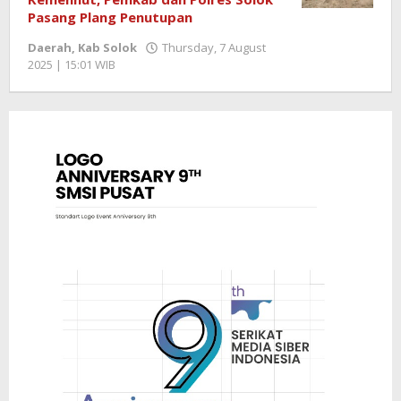
Pasang Plang Penutupan
Daerah
,
Kab Solok
Thursday, 7 August
2025 | 15:01 WIB
by
Redaktur
Semangatnews