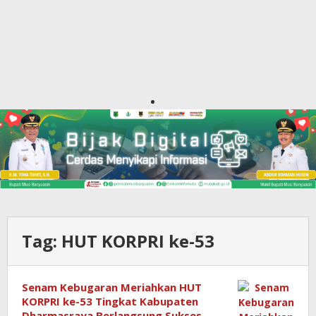
Tag:
HUT KORPRI ke-53
Senam Kebugaran Meriahkan HUT
KORPRI ke-53 Tingkat Kabupaten
Dharmasraya Berlangsung Sukses