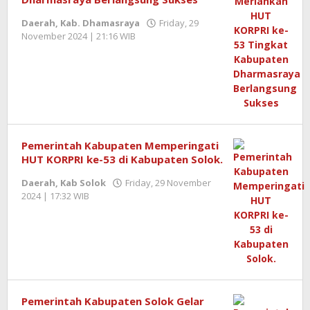
Daerah
,
Kab. Dhamasraya
Friday, 29
November 2024 | 21:16 WIB
by
Redaktur
Semangatnews
Pemerintah Kabupaten Memperingati
HUT KORPRI ke-53 di Kabupaten Solok.
Daerah
,
Kab Solok
Friday, 29 November
2024 | 17:32 WIB
by
Redaktur
Semangatnews
Pemerintah Kabupaten Solok Gelar