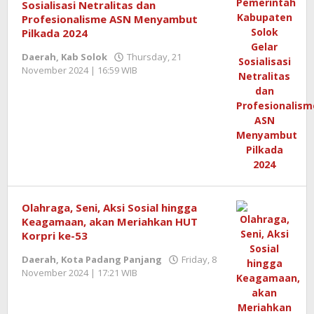
Sosialisasi Netralitas dan
Profesionalisme ASN Menyambut
Pilkada 2024
Daerah
,
Kab Solok
Thursday, 21
November 2024 | 16:59 WIB
by
Redaktur
Semangatnews
Olahraga, Seni, Aksi Sosial hingga
Keagamaan, akan Meriahkan HUT
Korpri ke-53
Daerah
,
Kota Padang Panjang
Friday, 8
November 2024 | 17:21 WIB
by
Redaktur
Semangatnews