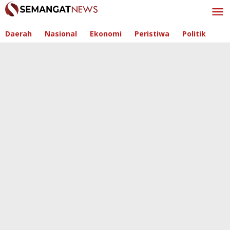
Skip
to
content
Daerah
Nasional
Ekonomi
Peristiwa
Politik