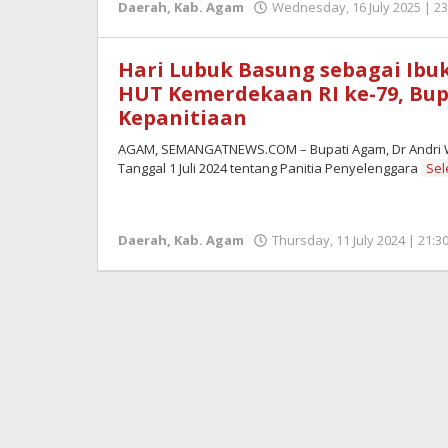
Daerah
,
Kab. Agam
Wednesday, 16 July 2025 | 23
Hari Lubuk Basung sebagai Ib
HUT Kemerdekaan RI ke-79, Bup
Kepanitiaan
AGAM, SEMANGATNEWS.COM – Bupati Agam, Dr Andri Wa
Tanggal 1 Juli 2024 tentang Panitia Penyelenggara
Se
Daerah
,
Kab. Agam
Thursday, 11 July 2024 | 21:3