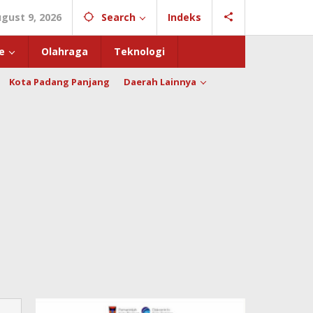
gust 9, 2026
Search
Indeks
e
Olahraga
Teknologi
Kota Padang Panjang
Daerah Lainnya