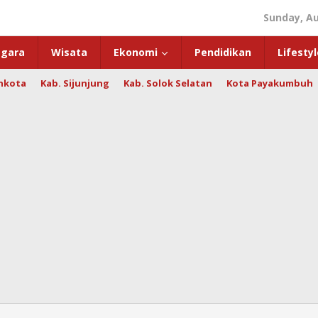
Sunday, Au
gara
Wisata
Ekonomi
Pendidikan
Lifestyl
hkota
Kab. Sijunjung
Kab. Solok Selatan
Kota Payakumbuh