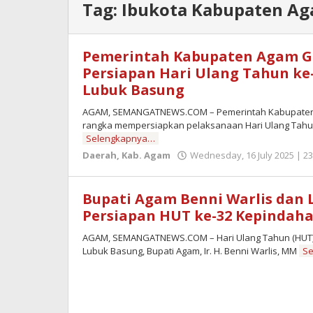
Tag:
Ibukota Kabupaten A
Pemerintah Kabupaten Agam Ge
Persiapan Hari Ulang Tahun ke
Lubuk Basung
AGAM, SEMANGATNEWS.COM – Pemerintah Kabupaten A
rangka mempersiapkan pelaksanaan Hari Ulang Tahun
Selengkapnya…
Daerah
,
Kab. Agam
Wednesday, 16 July 2025 | 23
Bupati Agam Benni Warlis dan
Persiapan HUT ke-32 Kepindah
AGAM, SEMANGATNEWS.COM – Hari Ulang Tahun (HUT)
Lubuk Basung, Bupati Agam, Ir. H. Benni Warlis, MM
S