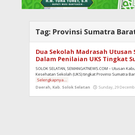
Tag:
Provinsi Sumatra Bara
Dua Sekolah Madrasah Utusan S
Dalam Penilaian UKS Tingkat 
SOLOK SELATAN, SEMANGATNEWS.COM – Utusan Kabupa
Kesehatan Sekolah (UKS) tingkat Provinsi Sumatra B
Selengkapnya…
Daerah
,
Kab. Solok Selatan
Sunday, 29 Decembe