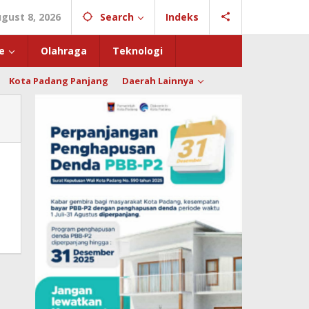
gust 8, 2026
Search
Indeks
e
Olahraga
Teknologi
Kota Padang Panjang
Daerah Lainnya