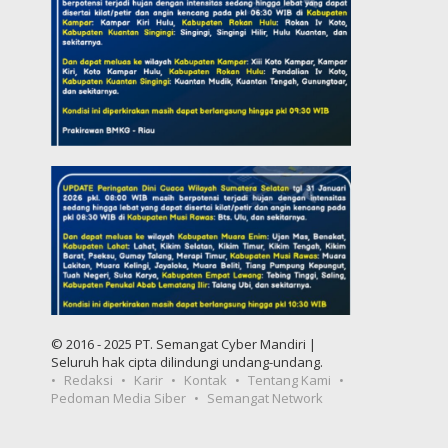
© 2016 - 2025 PT. Semangat Cyber Mandiri |
Seluruh hak cipta dilindungi undang-undang.
Redaksi
Karir
Kontak
Tentang Kami
Pedoman Media Siber
Semangat Network