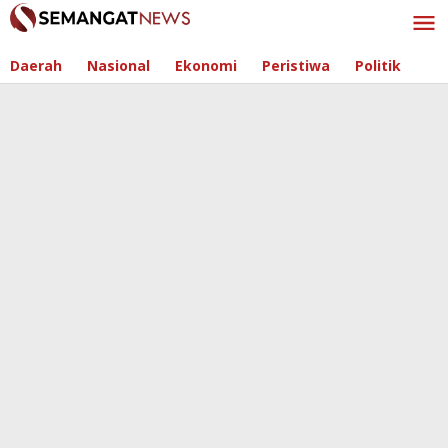
Skip
to
content
Daerah
Nasional
Ekonomi
Peristiwa
Politik