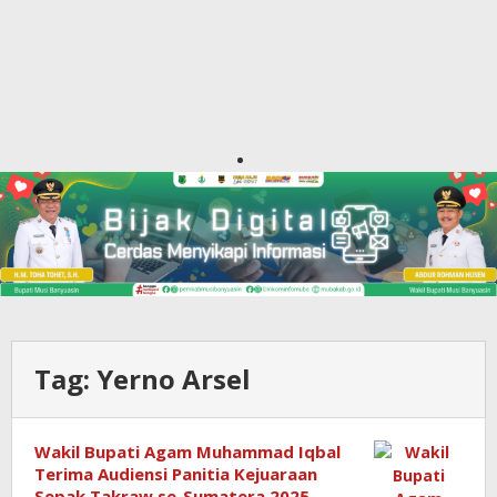
Tag:
Yerno Arsel
Wakil Bupati Agam Muhammad Iqbal
Terima Audiensi Panitia Kejuaraan
Sepak Takraw se-Sumatera 2025