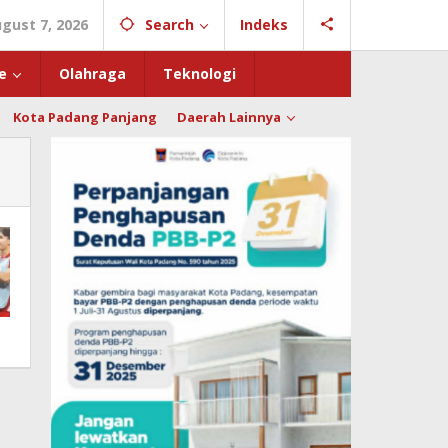
ugust 7, 2026
Search
Indeks
e
Olahraga
Teknologi
Kota Padang Panjang
Daerah Lainnya