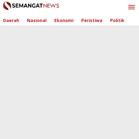
Skip
to
content
Daerah
Nasional
Ekonomi
Peristiwa
Politik