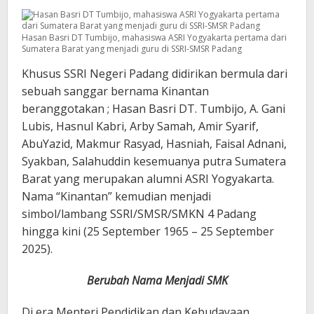
Hasan Basri DT Tumbijo, mahasiswa ASRI Yogyakarta pertama dari
Sumatera Barat yang menjadi guru di SSRI-SMSR Padang
Khusus SSRI Negeri Padang didirikan bermula dari
sebuah sanggar bernama Kinantan
beranggotakan ; Hasan Basri DT. Tumbijo, A. Gani
Lubis, Hasnul Kabri, Arby Samah, Amir Syarif,
AbuYazid, Makmur Rasyad, Hasniah, Faisal Adnani,
Syakban, Salahuddin kesemuanya putra Sumatera
Barat yang merupakan alumni ASRI Yogyakarta.
Nama “Kinantan” kemudian menjadi
simbol/lambang SSRI/SMSR/SMKN 4 Padang
hingga kini (25 September 1965 – 25 September
2025).
Berubah Nama Menjadi SMK
Di era Menteri Pendidikan dan Kebudayaan,