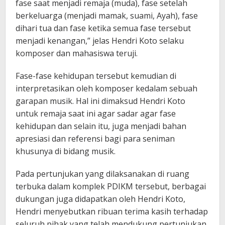
fase saat menjadi remaja (muda), fase setelah
berkeluarga (menjadi mamak, suami, Ayah), fase
dihari tua dan fase ketika semua fase tersebut
menjadi kenangan,” jelas Hendri Koto selaku
komposer dan mahasiswa teruji.
Fase-fase kehidupan tersebut kemudian di
interpretasikan oleh komposer kedalam sebuah
garapan musik. Hal ini dimaksud Hendri Koto
untuk remaja saat ini agar sadar agar fase
kehidupan dan selain itu, juga menjadi bahan
apresiasi dan referensi bagi para seniman
khusunya di bidang musik.
Pada pertunjukan yang dilaksanakan di ruang
terbuka dalam komplek PDIKM tersebut, berbagai
dukungan juga didapatkan oleh Hendri Koto,
Hendri menyebutkan ribuan terima kasih terhadap
seluruh pihak yang telah mendukung pertunjukan