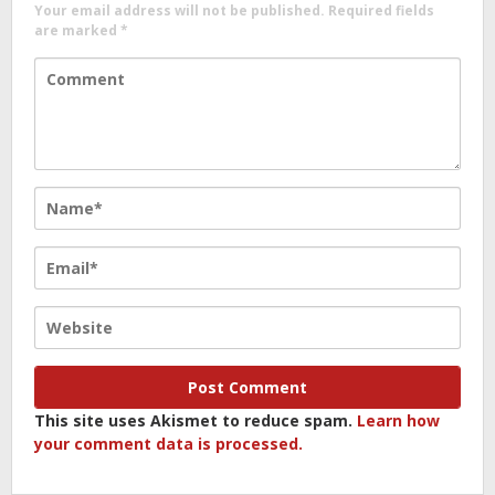
Your email address will not be published.
Required fields
are marked
*
This site uses Akismet to reduce spam.
Learn how
your comment data is processed.