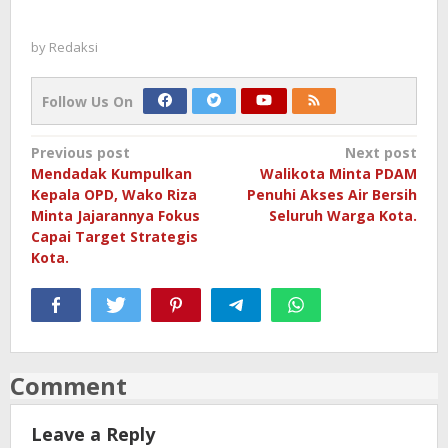
by
Redaksi
Follow Us On
Post
Previous post
Next post
Mendadak Kumpulkan
Walikota Minta PDAM
navigation
Kepala OPD, Wako Riza
Penuhi Akses Air Bersih
Minta Jajarannya Fokus
Seluruh Warga Kota.
Capai Target Strategis
Kota.
Comment
Leave a Reply