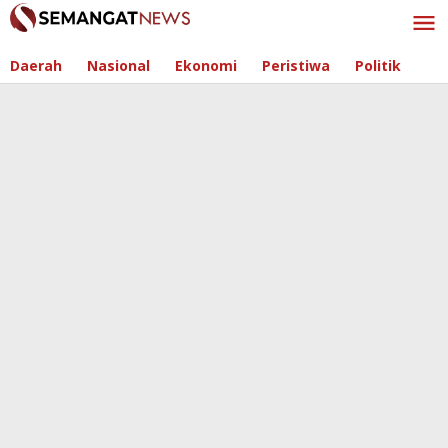
Skip
to
content
Daerah
Nasional
Ekonomi
Peristiwa
Politik