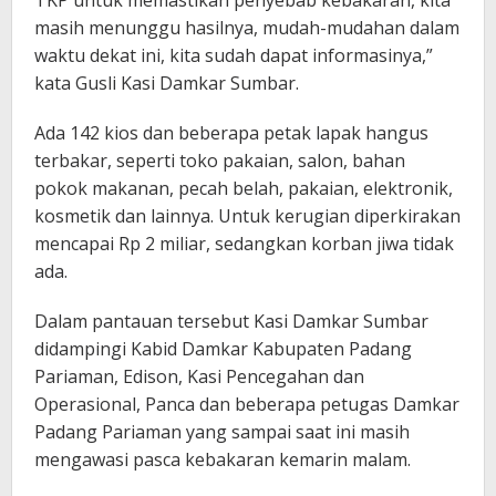
TKP untuk memastikan penyebab kebakaran, kita
masih menunggu hasilnya, mudah-mudahan dalam
waktu dekat ini, kita sudah dapat informasinya,”
kata Gusli Kasi Damkar Sumbar.
Ada 142 kios dan beberapa petak lapak hangus
terbakar, seperti toko pakaian, salon, bahan
pokok makanan, pecah belah, pakaian, elektronik,
kosmetik dan lainnya. Untuk kerugian diperkirakan
mencapai Rp 2 miliar, sedangkan korban jiwa tidak
ada.
Dalam pantauan tersebut Kasi Damkar Sumbar
didampingi Kabid Damkar Kabupaten Padang
Pariaman, Edison, Kasi Pencegahan dan
Operasional, Panca dan beberapa petugas Damkar
Padang Pariaman yang sampai saat ini masih
mengawasi pasca kebakaran kemarin malam.