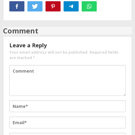
Comment
Leave a Reply
Your email address will not be published.
Required fields
are marked
*