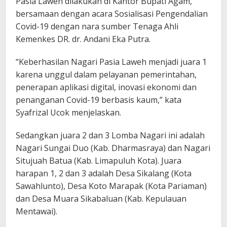
Pasia Laweh dilakukan di Kantor Bupati Agam,
bersamaan dengan acara Sosialisasi Pengendalian
Covid-19 dengan nara sumber Tenaga Ahli
Kemenkes DR. dr. Andani Eka Putra.
“Keberhasilan Nagari Pasia Laweh menjadi juara 1
karena unggul dalam pelayanan pemerintahan,
penerapan aplikasi digital, inovasi ekonomi dan
penanganan Covid-19 berbasis kaum,” kata
Syafrizal Ucok menjelaskan.
Sedangkan juara 2 dan 3 Lomba Nagari ini adalah
Nagari Sungai Duo (Kab. Dharmasraya) dan Nagari
Situjuah Batua (Kab. Limapuluh Kota). Juara
harapan 1, 2 dan 3 adalah Desa Sikalang (Kota
Sawahlunto), Desa Koto Marapak (Kota Pariaman)
dan Desa Muara Sikabaluan (Kab. Kepulauan
Mentawai).