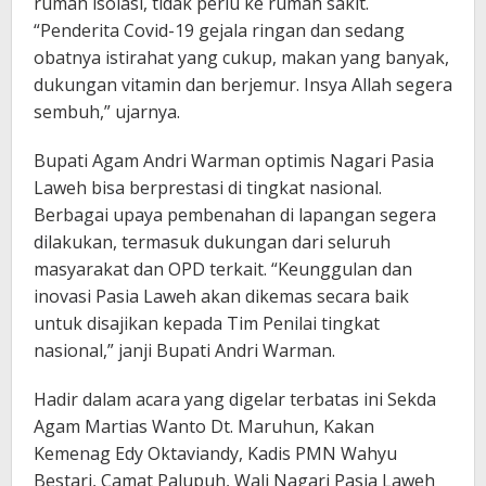
rumah isolasi, tidak perlu ke rumah sakit.
“Penderita Covid-19 gejala ringan dan sedang
obatnya istirahat yang cukup, makan yang banyak,
dukungan vitamin dan berjemur. Insya Allah segera
sembuh,” ujarnya.
Bupati Agam Andri Warman optimis Nagari Pasia
Laweh bisa berprestasi di tingkat nasional.
Berbagai upaya pembenahan di lapangan segera
dilakukan, termasuk dukungan dari seluruh
masyarakat dan OPD terkait. “Keunggulan dan
inovasi Pasia Laweh akan dikemas secara baik
untuk disajikan kepada Tim Penilai tingkat
nasional,” janji Bupati Andri Warman.
Hadir dalam acara yang digelar terbatas ini Sekda
Agam Martias Wanto Dt. Maruhun, Kakan
Kemenag Edy Oktaviandy, Kadis PMN Wahyu
Bestari, Camat Palupuh, Wali Nagari Pasia Laweh