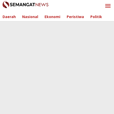
Skip
to
content
Daerah
Nasional
Ekonomi
Peristiwa
Politik