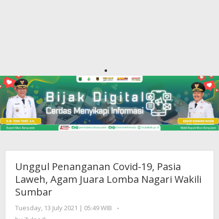
Unggul Penanganan Covid-19, Pasia
Laweh, Agam Juara Lomba Nagari Wakili
Sumbar
Tuesday, 13 July 2021 | 05:49 WIB
by
-
Zulnadi