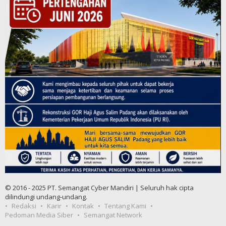
© 2016 - 2025 PT. Semangat Cyber Mandiri | Seluruh hak cipta
dilindungi undang-undang.
Redaksi
Karir
Kontak
Tentang Kami
Pedoman Media Siber
Semangat Network