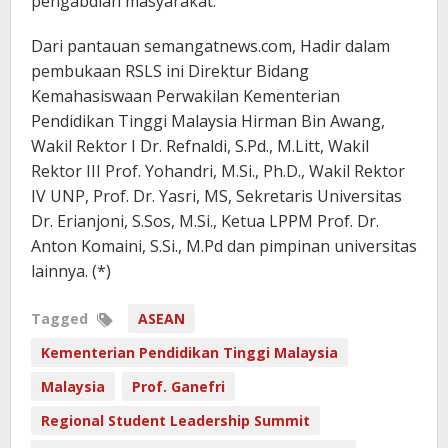
pengabdian masyarakat.
Dari pantauan semangatnews.com, Hadir dalam
pembukaan RSLS ini Direktur Bidang
Kemahasiswaan Perwakilan Kementerian
Pendidikan Tinggi Malaysia Hirman Bin Awang,
Wakil Rektor I Dr. Refnaldi, S.Pd., M.Litt, Wakil
Rektor III Prof. Yohandri, M.Si., Ph.D., Wakil Rektor
IV UNP, Prof. Dr. Yasri, MS, Sekretaris Universitas
Dr. Erianjoni, S.Sos, M.Si., Ketua LPPM Prof. Dr.
Anton Komaini, S.Si., M.Pd dan pimpinan universitas
lainnya. (*)
Tagged
ASEAN
Kementerian Pendidikan Tinggi Malaysia
Malaysia
Prof. Ganefri
Regional Student Leadership Summit