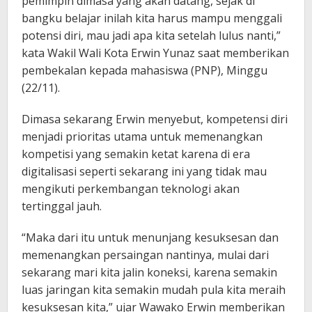
pemimpin dimasa yang akan datang, sejak di
bangku belajar inilah kita harus mampu menggali
potensi diri, mau jadi apa kita setelah lulus nanti,”
kata Wakil Wali Kota Erwin Yunaz saat memberikan
pembekalan kepada mahasiswa (PNP), Minggu
(22/11).
Dimasa sekarang Erwin menyebut, kompetensi diri
menjadi prioritas utama untuk memenangkan
kompetisi yang semakin ketat karena di era
digitalisasi seperti sekarang ini yang tidak mau
mengikuti perkembangan teknologi akan
tertinggal jauh.
“Maka dari itu untuk menunjang kesuksesan dan
memenangkan persaingan nantinya, mulai dari
sekarang mari kita jalin koneksi, karena semakin
luas jaringan kita semakin mudah pula kita meraih
kesuksesan kita,” ujar Wawako Erwin memberikan