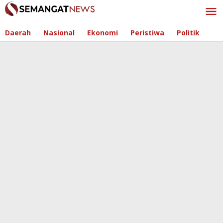
Skip
to
content
Daerah
Nasional
Ekonomi
Peristiwa
Politik