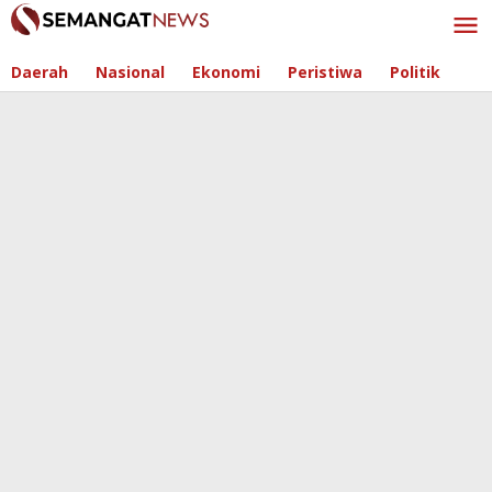
Skip
to
content
Daerah
Nasional
Ekonomi
Peristiwa
Politik