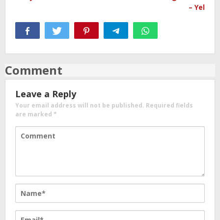
– Yel
Comment
Leave a Reply
Your email address will not be published.
Required fields
are marked
*