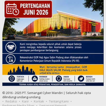
© 2016 - 2025 PT. Semangat Cyber Mandiri | Seluruh hak cipta
dilindungi undang-undang.
Redaksi
Karir
Kontak
Tentang Kami
Pedoman Media Siber
Semangat Network