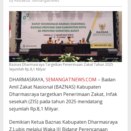
by
Redaktur Semangatnews
Semangatnews
Baznas Dharmasraya Targetkan Penerimaan Zakat Tahun 2025
Sejumlah Rp.8,1 Milyar
DHARMASRAYA,
SEMANGATNEWS.COM
– Badan
Amil Zakat Nasional (BAZNAS) Kabupaten
Dharmasraya targetkan Penerimaan Zakat, Infak
sesekah (ZIS) pada tahun 2025 mendatang
sejumlah Rp.8,1 Milyar.
Demikian Ketua Baznas Kabupaten Dharmasraya
Z.Lubis melalui Waka III Bidang Perencanaan