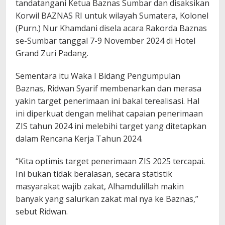
tandatangani Ketua Baznas Sumbar dan disaksikan
Korwil BAZNAS RI untuk wilayah Sumatera, Kolonel
(Purn.) Nur Khamdani disela acara Rakorda Baznas
se-Sumbar tanggal 7-9 November 2024 di Hotel
Grand Zuri Padang.
Sementara itu Waka I Bidang Pengumpulan
Baznas, Ridwan Syarif membenarkan dan merasa
yakin target penerimaan ini bakal terealisasi. Hal
ini diperkuat dengan melihat capaian penerimaan
ZIS tahun 2024 ini melebihi target yang ditetapkan
dalam Rencana Kerja Tahun 2024.
“Kita optimis target penerimaan ZIS 2025 tercapai.
Ini bukan tidak beralasan, secara statistik
masyarakat wajib zakat, Alhamdulillah makin
banyak yang salurkan zakat mal nya ke Baznas,”
sebut Ridwan.