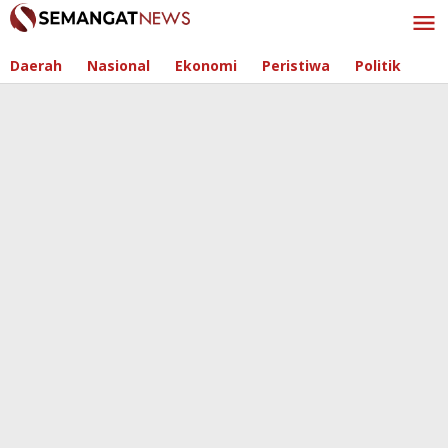
Skip
to
content
Daerah
Nasional
Ekonomi
Peristiwa
Politik