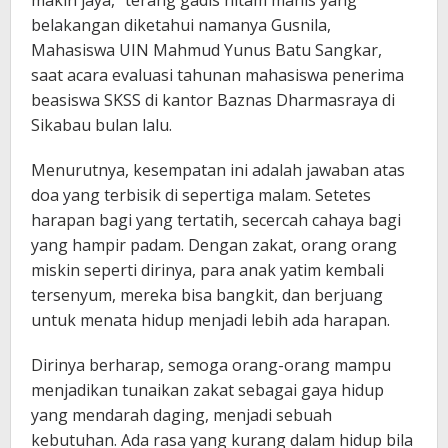
makin jaya,” terang gadis hitam manis yang
belakangan diketahui namanya Gusnila,
Mahasiswa UIN Mahmud Yunus Batu Sangkar,
saat acara evaluasi tahunan mahasiswa penerima
beasiswa SKSS di kantor Baznas Dharmasraya di
Sikabau bulan lalu.
Menurutnya, kesempatan ini adalah jawaban atas
doa yang terbisik di sepertiga malam. Setetes
harapan bagi yang tertatih, secercah cahaya bagi
yang hampir padam. Dengan zakat, orang orang
miskin seperti dirinya, para anak yatim kembali
tersenyum, mereka bisa bangkit, dan berjuang
untuk menata hidup menjadi lebih ada harapan.
Dirinya berharap, semoga orang-orang mampu
menjadikan tunaikan zakat sebagai gaya hidup
yang mendarah daging, menjadi sebuah
kebutuhan. Ada rasa yang kurang dalam hidup bila