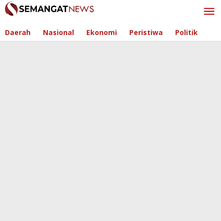
Skip
to
content
Daerah
Nasional
Ekonomi
Peristiwa
Politik