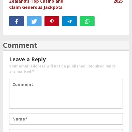
Zealand’s Top Casino and
2025
Claim Generous Jackpots
Comment
Leave a Reply
Your email address will not be published.
Required fields
are marked
*