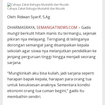
Cahaya Zakat Bahagia Mustahik dan Muzaki
Oleh: Ridwan Syarif, S.Ag
DHARMASRAYA,
SEMANGATNEWS.COM
– Gadis
mungil berkulit hitam manis itu termangu, sejenak
pikiran nya melayang. Terngiang di telinganya
dorongan semangat yang disampaikan kepala
sekolah agar siswa nya melanjutkan pendidikan ke
jenjang perguruan tinggi hingga menjadi seorang
sarjana.
“Mungkinkah aku bisa kuliah, jadi sarjana seperti
harapan bapak kepala, harapan para orang tua
untuk kesuksesan anaknya. Sementara kondisi
ekonomi orang tua cuman begini,” gadis itu
membathin sendiri.