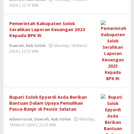
2024 | 22:15 WIB
by
Benny
Kurniawan
Pemerintah Kabupaten Solok
Serahkan Laporan Keuangan 2023
Kepada BPK RI
Daerah
,
Kab Solok
Monday, 18 March
2024 | 22:31 WIB
by
Benny
Kurniawan
Bupati Solok Epyardi Asda Berikan
Bantuan Dalam Upaya Pemulihan
Pasca-Banjir di Pesisir Selatan
Advertorial
,
Daerah
,
Kab Solok
Monday,
18 March 2024 | 22:23 WIB
by
Benny