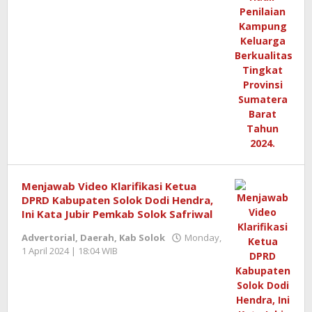
Menjawab Video Klarifikasi Ketua
DPRD Kabupaten Solok Dodi Hendra,
Ini Kata Jubir Pemkab Solok Safriwal
Advertorial
,
Daerah
,
Kab Solok
Monday,
1 April 2024 | 18:04 WIB
by
Benny
Kurniawan