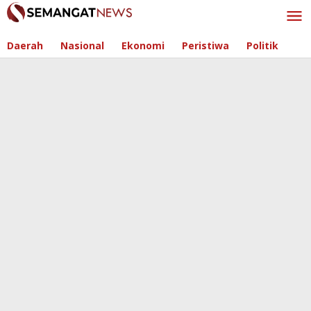
Skip
to
content
Daerah
Nasional
Ekonomi
Peristiwa
Politik