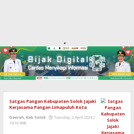
Satgas Pangan Kabupaten Solok Jajaki
Kerjasama Pangan Limapuluh Kota
Daerah
,
Kab Solok
Tuesday, 2 April 2024 |
19:16 WIB
by
Benny