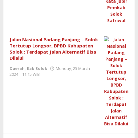
Jalan Nasional Padang Panjang – Solok
Tertutup Longsor, BPBD Kabupaten
Solok : Terdapat Jalan Alternatif Bisa
Dilalui
Daerah
,
Kab Solok
Monday, 25 March
2024 | 11:15 WIB
by
Furqan
Aditama