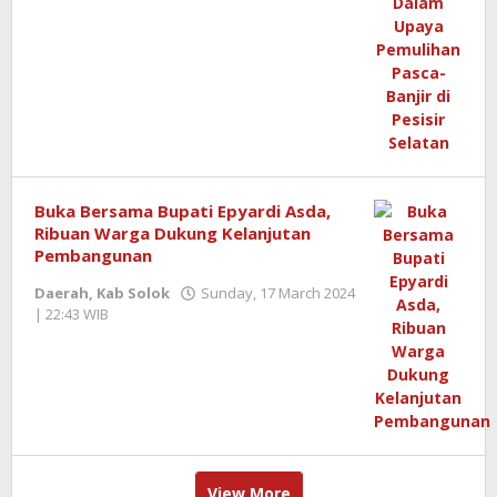
Kurniawan
Buka Bersama Bupati Epyardi Asda,
Ribuan Warga Dukung Kelanjutan
Pembangunan
Daerah
,
Kab Solok
Sunday, 17 March 2024
| 22:43 WIB
by
Benny
Kurniawan
View More