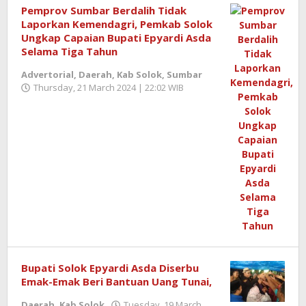
Pemprov Sumbar Berdalih Tidak
Laporkan Kemendagri, Pemkab Solok
Ungkap Capaian Bupati Epyardi Asda
Selama Tiga Tahun
Advertorial
,
Daerah
,
Kab Solok
,
Sumbar
Thursday, 21 March 2024 | 22:02 WIB
by
Benny
Kurniawan
Bupati Solok Epyardi Asda Diserbu
Emak-Emak Beri Bantuan Uang Tunai,
Daerah
,
Kab Solok
Tuesday, 19 March