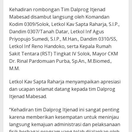
Kehadiran rombongan Tim Dalprog Itjenad
Mabesad disambut langsung oleh Komandan
Kodim 0309/Solok, Letkol Kav Sapta Raharja, S.I.P.,
Dandim 0307/Tanah Datar, Letkol Inf Agus
Priyopujo Sumedi, S.I.P., M.Han., Dandim 0310/SS,
Letkol Inf Reno Handoko, serta Kepala Rumah
Sakit Tentara (RST) Tingkat IV Solok, Mayor CKM
Dr. Rinal Pardomuan Purba, Sp.An., M.Biomed.,
M.M.
Letkol Kav Sapta Raharja menyampaikan apresiasi
dan ucapan selamat datang kepada tim Dalprog
Itjenad Mabesad.
“Kehadiran tim Dalprog Itjenad ini sangat penting
karena memberikan kesempatan untuk meninjau
langsung kemajuan administrasi dan pelaksanaan
fisik berbagai program yang telah dijalankan oleh