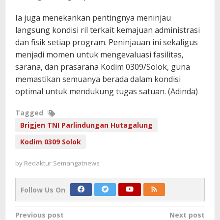
Ia juga menekankan pentingnya meninjau
langsung kondisi ril terkait kemajuan administrasi
dan fisik setiap program. Peninjauan ini sekaligus
menjadi momen untuk mengevaluasi fasilitas,
sarana, dan prasarana Kodim 0309/Solok, guna
memastikan semuanya berada dalam kondisi
optimal untuk mendukung tugas satuan. (Adinda)
Tagged
Brigjen TNI Parlindungan Hutagalung
Kodim 0309 Solok
by
Redaktur Semangatnews
Follow Us On
Post
Previous post
Next post