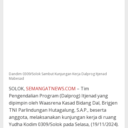
Dandim 0309/Solok Sambut Kunjungan Kerja Dalprog Itjenad
Mabesad
SOLOK,
SEMANGATNEWS.COM
– Tim
Pengendalian Program (Dalprog) Itjenad yang
dipimpin oleh Waasrena Kasad Bidang Dal, Brigjen
TNI Parlindungan Hutagalung, S.A.P., beserta
anggota, melaksanakan kunjungan kerja di ruang
Yudha Kodim 0309/Solok pada Selasa, (19/11/2024).