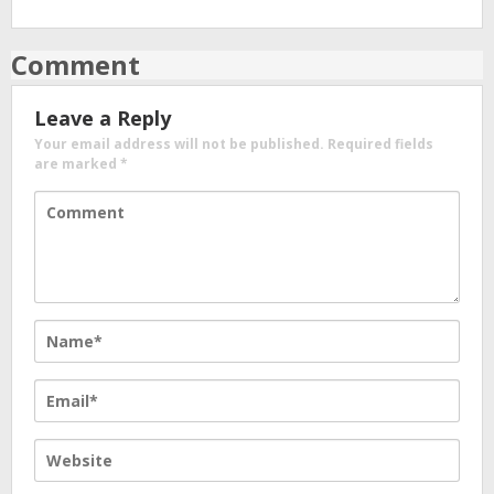
Comment
Leave a Reply
Your email address will not be published.
Required fields
are marked
*