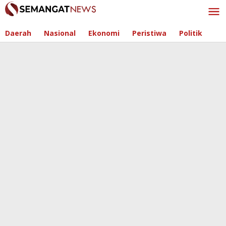
Skip
to
content
Daerah
Nasional
Ekonomi
Peristiwa
Politik