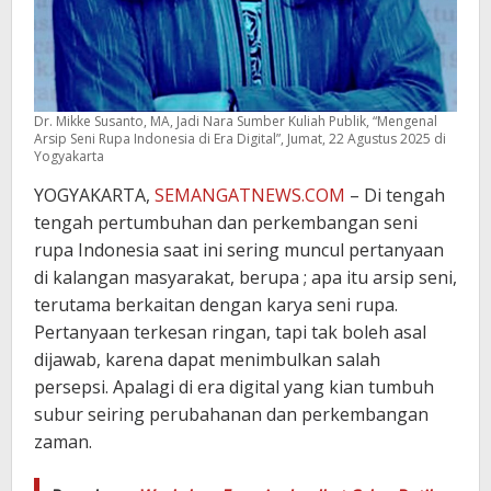
Dr. Mikke Susanto, MA, Jadi Nara Sumber Kuliah Publik, “Mengenal
Arsip Seni Rupa Indonesia di Era Digital”, Jumat, 22 Agustus 2025 di
Yogyakarta
YOGYAKARTA,
SEMANGATNEWS.COM
– Di tengah
tengah pertumbuhan dan perkembangan seni
rupa Indonesia saat ini sering muncul pertanyaan
di kalangan masyarakat, berupa ; apa itu arsip seni,
terutama berkaitan dengan karya seni rupa.
Pertanyaan terkesan ringan, tapi tak boleh asal
dijawab, karena dapat menimbulkan salah
persepsi. Apalagi di era digital yang kian tumbuh
subur seiring perubahanan dan perkembangan
zaman.