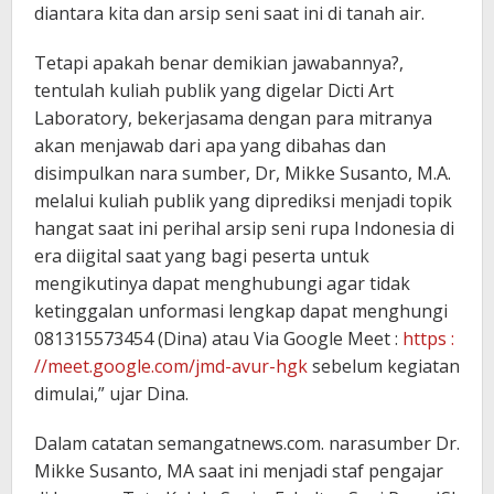
diantara kita dan arsip seni saat ini di tanah air.
Tetapi apakah benar demikian jawabannya?,
tentulah kuliah publik yang digelar Dicti Art
Laboratory, bekerjasama dengan para mitranya
akan menjawab dari apa yang dibahas dan
disimpulkan nara sumber, Dr, Mikke Susanto, M.A.
melalui kuliah publik yang diprediksi menjadi topik
hangat saat ini perihal arsip seni rupa Indonesia di
era diigital saat yang bagi peserta untuk
mengikutinya dapat menghubungi agar tidak
ketinggalan unformasi lengkap dapat menghungi
081315573454 (Dina) atau Via Google Meet :
https :
//meet.google.com/jmd-avur-hgk
sebelum kegiatan
dimulai,” ujar Dina.
Dalam catatan semangatnews.com. narasumber Dr.
Mikke Susanto, MA saat ini menjadi staf pengajar