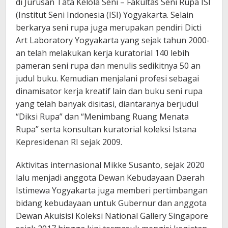
di Jurusan Tata Kelola Seni – Fakultas Seni Rupa ISI
(Institut Seni Indonesia (ISI) Yogyakarta. Selain
berkarya seni rupa juga merupakan pendiri Dicti
Art Laboratory Yogyakarta yang sejak tahun 2000-
an telah melakukan kerja kuratorial 140 lebih
pameran seni rupa dan menulis sedikitnya 50 an
judul buku. Kemudian menjalani profesi sebagai
dinamisator kerja kreatif lain dan buku seni rupa
yang telah banyak disitasi, diantaranya berjudul
“Diksi Rupa” dan “Menimbang Ruang Menata
Rupa” serta konsultan kuratorial koleksi Istana
Kepresidenan RI sejak 2009.
Aktivitas internasional Mikke Susanto, sejak 2020
lalu menjadi anggota Dewan Kebudayaan Daerah
Istimewa Yogyakarta juga memberi pertimbangan
bidang kebudayaan untuk Gubernur dan anggota
Dewan Akuisisi Koleksi National Gallery Singapore