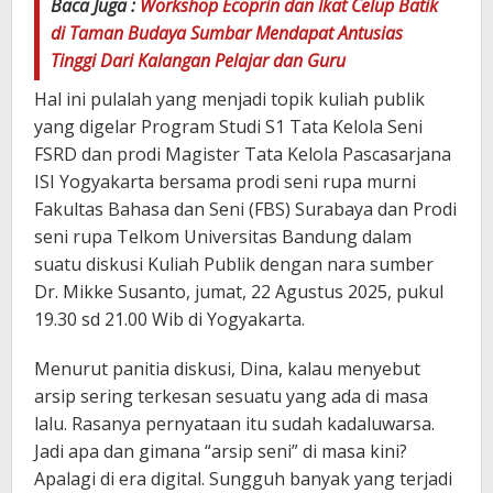
Baca Juga :
Workshop Ecoprin dan Ikat Celup Batik
di Taman Budaya Sumbar Mendapat Antusias
Tinggi Dari Kalangan Pelajar dan Guru
Hal ini pulalah yang menjadi topik kuliah publik
yang digelar Program Studi S1 Tata Kelola Seni
FSRD dan prodi Magister Tata Kelola Pascasarjana
ISI Yogyakarta bersama prodi seni rupa murni
Fakultas Bahasa dan Seni (FBS) Surabaya dan Prodi
seni rupa Telkom Universitas Bandung dalam
suatu diskusi Kuliah Publik dengan nara sumber
Dr. Mikke Susanto, jumat, 22 Agustus 2025, pukul
19.30 sd 21.00 Wib di Yogyakarta.
Menurut panitia diskusi, Dina, kalau menyebut
arsip sering terkesan sesuatu yang ada di masa
lalu. Rasanya pernyataan itu sudah kadaluwarsa.
Jadi apa dan gimana “arsip seni” di masa kini?
Apalagi di era digital. Sungguh banyak yang terjadi