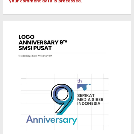
your comment data is processed.