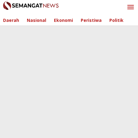
Skip
to
content
Daerah
Nasional
Ekonomi
Peristiwa
Politik