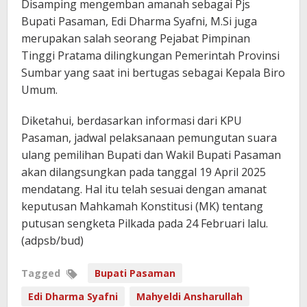
Disamping mengemban amanah sebagai Pjs
Bupati Pasaman, Edi Dharma Syafni, M.Si juga
merupakan salah seorang Pejabat Pimpinan
Tinggi Pratama dilingkungan Pemerintah Provinsi
Sumbar yang saat ini bertugas sebagai Kepala Biro
Umum.
Diketahui, berdasarkan informasi dari KPU
Pasaman, jadwal pelaksanaan pemungutan suara
ulang pemilihan Bupati dan Wakil Bupati Pasaman
akan dilangsungkan pada tanggal 19 April 2025
mendatang. Hal itu telah sesuai dengan amanat
keputusan Mahkamah Konstitusi (MK) tentang
putusan sengketa Pilkada pada 24 Februari lalu.
(adpsb/bud)
Tagged
Bupati Pasaman
Edi Dharma Syafni
Mahyeldi Ansharullah