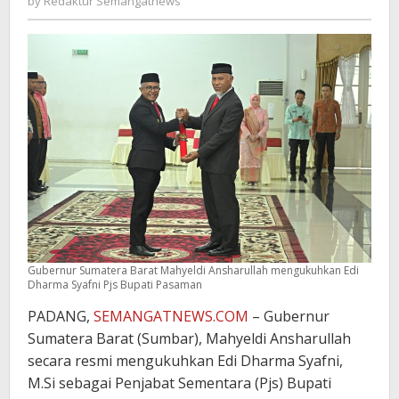
by
Redaktur Semangatnews
Semangatnews
Gubernur Sumatera Barat Mahyeldi Ansharullah mengukuhkan Edi
Dharma Syafni Pjs Bupati Pasaman
PADANG,
SEMANGATNEWS.COM
– Gubernur
Sumatera Barat (Sumbar), Mahyeldi Ansharullah
secara resmi mengukuhkan Edi Dharma Syafni,
M.Si sebagai Penjabat Sementara (Pjs) Bupati