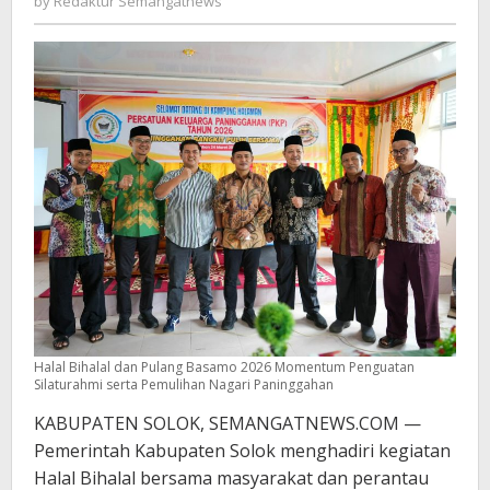
by
Redaktur Semangatnews
Semangatnews
Halal Bihalal dan Pulang Basamo 2026 Momentum Penguatan
Silaturahmi serta Pemulihan Nagari Paninggahan
KABUPATEN SOLOK, SEMANGATNEWS.COM —
Pemerintah Kabupaten Solok menghadiri kegiatan
Halal Bihalal bersama masyarakat dan perantau