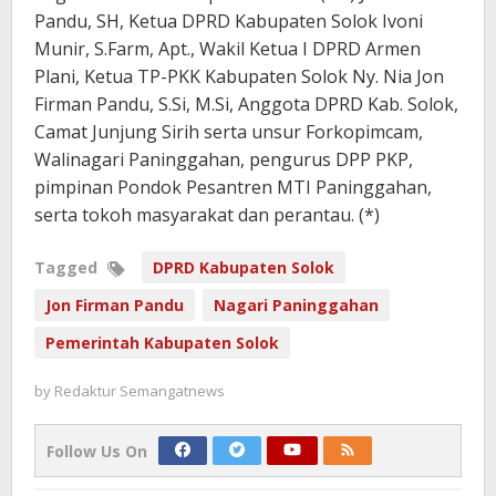
Pandu, SH, Ketua DPRD Kabupaten Solok Ivoni
Munir, S.Farm, Apt., Wakil Ketua I DPRD Armen
Plani, Ketua TP-PKK Kabupaten Solok Ny. Nia Jon
Firman Pandu, S.Si, M.Si, Anggota DPRD Kab. Solok,
Camat Junjung Sirih serta unsur Forkopimcam,
Walinagari Paninggahan, pengurus DPP PKP,
pimpinan Pondok Pesantren MTI Paninggahan,
serta tokoh masyarakat dan perantau. (*)
Tagged
DPRD Kabupaten Solok
Jon Firman Pandu
Nagari Paninggahan
Pemerintah Kabupaten Solok
by
Redaktur Semangatnews
Follow Us On