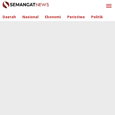
Skip
to
content
Daerah
Nasional
Ekonomi
Peristiwa
Politik