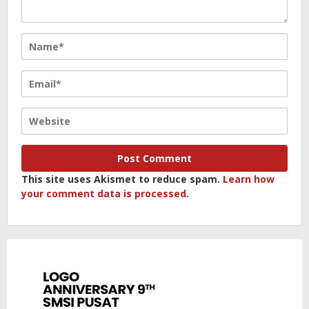
This site uses Akismet to reduce spam.
Learn how
your comment data is processed.