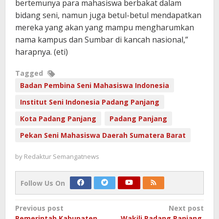
bertemunya para mahasiswa berbakat dalam
bidang seni, namun juga betul-betul mendapatkan
mereka yang akan yang mampu mengharumkan
nama kampus dan Sumbar di kancah nasional,”
harapnya. (eti)
Tagged
Badan Pembina Seni Mahasiswa Indonesia
Institut Seni Indonesia Padang Panjang
Kota Padang Panjang
Padang Panjang
Pekan Seni Mahasiswa Daerah Sumatera Barat
by
Redaktur Semangatnews
Follow Us On
Post
Previous post
Next post
Pemerintah Kabupaten
Wakili Padang Panjang,