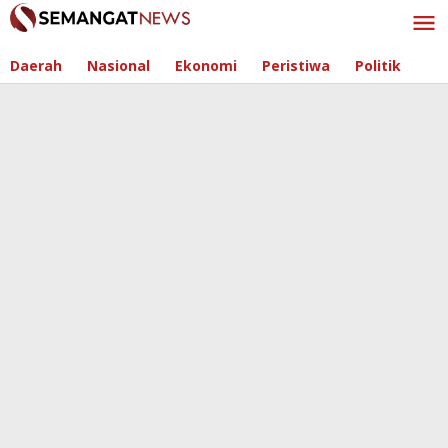
Skip
to
content
Daerah
Nasional
Ekonomi
Peristiwa
Politik