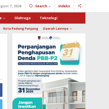
ugust 7, 2026
Search
Indeks
e
Olahraga
Teknologi
Kota Padang Panjang
Daerah Lainnya