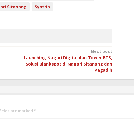
ari Sitanang
Syatria
Next post
Launching Nagari Digital dan Tower BTS,
Solusi Blankspot di Nagari Sitanang dan
Pagadih
fields are marked
*