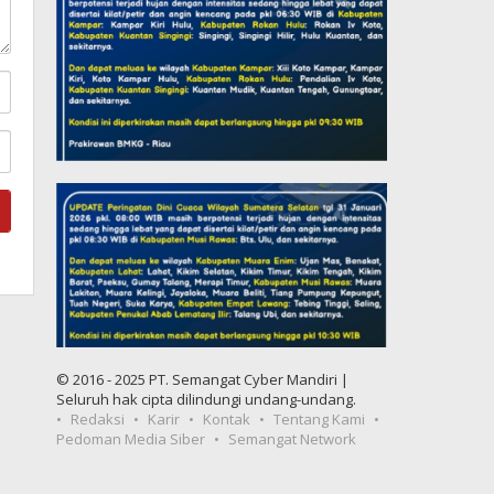
© 2016 - 2025 PT. Semangat Cyber Mandiri |
Seluruh hak cipta dilindungi undang-undang.
Redaksi
Karir
Kontak
Tentang Kami
Pedoman Media Siber
Semangat Network