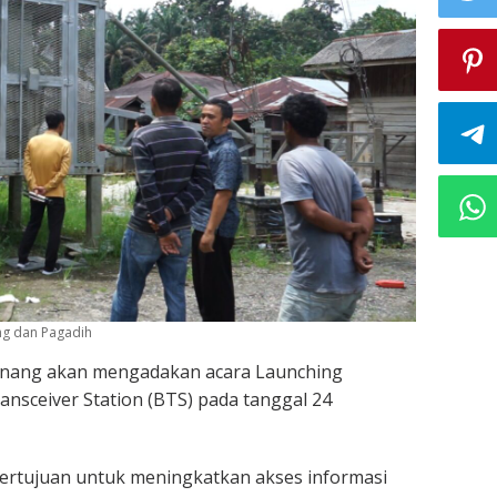
ang dan Pagadih
anang akan mengadakan acara Launching
ansceiver Station (BTS) pada tanggal 24
i bertujuan untuk meningkatkan akses informasi