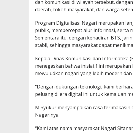
dan komunikasi di wilayah tersebut, dengan 
daerah, tokoh masyarakat, dan warga sete
Program Digitalisasi Nagari merupakan la
publik, mempercepat alur informasi, sert
Sementara itu, dengan kehadiran BTS, jari
stabil, sehingga masyarakat dapat menikmati
Kepala Dinas Komunikasi dan Informatika (K
menegaskan bahwa inisiatif ini merupakan 
mewujudkan nagari yang lebih modern dan t
“Dengan dukungan teknologi, kami berhar
peluang di era digital ini untuk kemajuan me
M Syukur menyampaikan rasa terimakasih da
Nagarinya.
“Kami atas nama masyarakat Nagari Sitan