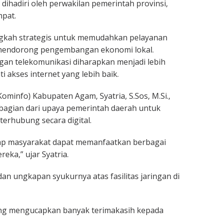
dihadiri oleh perwakilan pemerintah provinsi,
mpat.
ngkah strategis untuk memudahkan pelayanan
a mendorong pengembangan ekonomi lokal.
ngan telekomunikasi diharapkan menjadi lebih
 akses internet yang lebih baik.
ominfo) Kabupaten Agam, Syatria, S.Sos, M.Si.,
bagian dari upaya pemerintah daerah untuk
erhubung secara digital.
ap masyarakat dapat memanfaatkan berbagai
reka,” ujar Syatria.
n ungkapan syukurnya atas fasilitas jaringan di
ang mengucapkan banyak terimakasih kepada