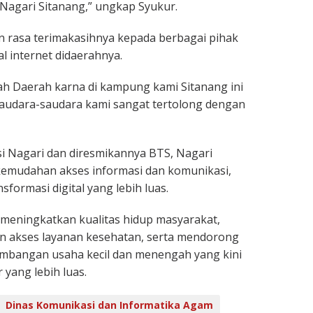
i Nagari Sitanang,” ungkap Syukur.
 rasa terimakasihnya kepada berbagai pihak
al internet didaerahnya.
h Daerah karna di kampung kami Sitanang ini
 saudara-saudara kami sangat tertolong dengan
i Nagari dan diresmikannya BTS, Nagari
kemudahan akses informasi dan komunikasi,
sformasi digital yang lebih luas.
 meningkatkan kualitas hidup masyarakat,
 akses layanan kesehatan, serta mendorong
mbangan usaha kecil dan menengah yang kini
yang lebih luas.
Dinas Komunikasi dan Informatika Agam