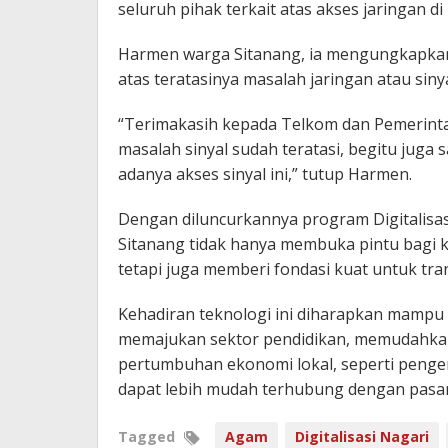
seluruh pihak terkait atas akses jaringan d
Harmen warga Sitanang, ia mengungkapkan
atas teratasinya masalah jaringan atau siny
“Terimakasih kepada Telkom dan Pemerinta
masalah sinyal sudah teratasi, begitu juga
adanya akses sinyal ini,” tutup Harmen.
Dengan diluncurkannya program Digitalisas
Sitanang tidak hanya membuka pintu bagi 
tetapi juga memberi fondasi kuat untuk tran
Kehadiran teknologi ini diharapkan mampu
memajukan sektor pendidikan, memudahkan
pertumbuhan ekonomi lokal, seperti penge
dapat lebih mudah terhubung dengan pasar 
Tagged
Agam
Digitalisasi Nagari