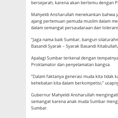
bersejarah, karena akan bertemu dengan Pr
Mahyeldi Ansharullah menekankan bahwa 
ajang pertemuan pemuda muslim dalam me
dalam semangat persaudaraan dan tolerans
“Jaga nama baik Sumbar, bangun silaturah
Basandi Syarak – Syarak Basandi Kitabullah
Apalagi Sumbar terkenal dengan tempatnya 
Proklamator dan penyelamatan bangsa.
“Dalam faktanya generasi muda kita tidak ka
kehebatan kita dalam berkompetisi,” ucap
Gubernur Mahyeldi Ansharullah mengingatk
semangat karena anak muda Sumbar menga
Sumbar.