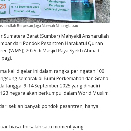
Ansharullah Berpesan Jaga Marwah Minangkabau
r Sumatera Barat (Sumbar) Mahyeldi Ansharullah
mbar dari Pondok Pesantren Harakatul Qur’an
ree (WMSJ) 2025 di Masjid Raya Syekh Ahmad
 pagi.
 kali digelar ini dalam rangka peringatan 100
angsung semarak di Bumi Perkemahan dan Graha
da tanggal 9-14 September 2025 yang dihadiri
ri 23 negara akan berkumpul dalam World Muslim.
dari sekian banyak pondok pesantren, hanya
luar biasa. Ini salah satu moment yang