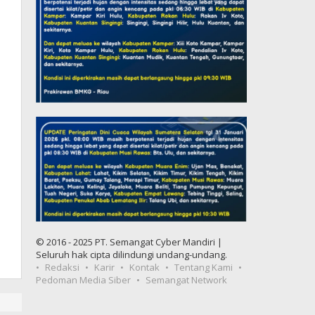
© 2016 - 2025 PT. Semangat Cyber Mandiri |
Seluruh hak cipta dilindungi undang-undang.
Redaksi
Karir
Kontak
Tentang Kami
Pedoman Media Siber
Semangat Network