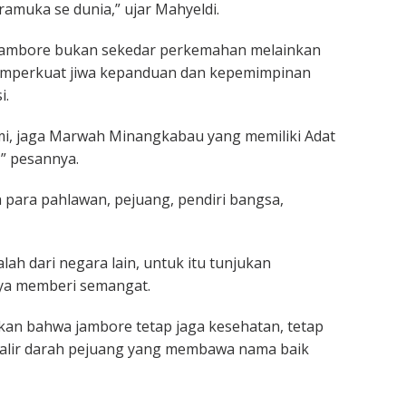
amuka se dunia,” ujar Mahyeldi.
jambore bukan sekedar perkemahan melainkan
mperkuat jiwa kepanduan dan kepemimpinan
i.
mi, jaga Marwah Minangkabau yang memiliki Adat
,” pesannya.
para pahlawan, pejuang, pendiri bangsa,
lah dari negara lain, untuk itu tunjukan
nya memberi semangat.
an bahwa jambore tetap jaga kesehatan, tetap
lir darah pejuang yang membawa nama baik