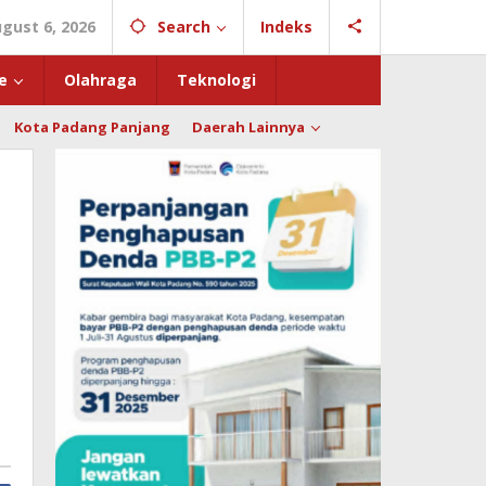
gust 6, 2026
Search
Indeks
e
Olahraga
Teknologi
Kota Padang Panjang
Daerah Lainnya