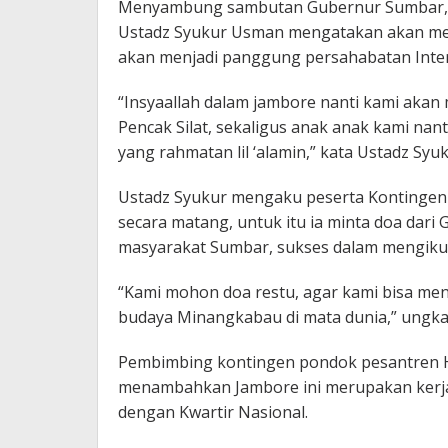
Menyambung sambutan Gubernur Sumbar, P
Ustadz Syukur Usman mengatakan akan men
akan menjadi panggung persahabatan Inter
“Insyaallah dalam jambore nanti kami aka
Pencak Silat, sekaligus anak anak kami na
yang rahmatan lil ‘alamin,” kata Ustadz Syuk
Ustadz Syukur mengaku peserta Kontingen
secara matang, untuk itu ia minta doa dar
masyarakat Sumbar, sukses dalam mengikut
“Kami mohon doa restu, agar kami bisa m
budaya Minangkabau di mata dunia,” ungka
Pembimbing kontingen pondok pesantren 
menambahkan Jambore ini merupakan kerja 
dengan Kwartir Nasional.