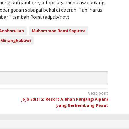
 mengikuti jambore, tetapi juga membawa pulang
kebangsaan sebagai bekal di daerah, Tapi harus
bar,” tambah Romi. (adpsb/nov)
Ansharullah
Muhammad Romi Saputra
l Minangkabawi
Next post
JoJo Edisi 2: Resort Alahan Panjang(Alpan)
yang Berkembang Pesat