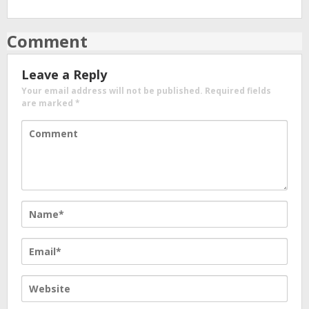
Comment
Leave a Reply
Your email address will not be published.
Required fields
are marked
*