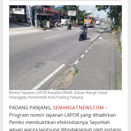
Nomor layanan LAPOR berjalan Efektif, Aduan Warga Cepat
Ditanggapi Pemerintah Kota Padang Panjang
PADANG PANJANG,
SEMANGATNEWS.COM
–
Program nomor layanan LAPOR yang dihadirkan
Pemko membuktikan efektivitasnya. Sejumlah
aduan warga langsung ditindaklanjuti oleh instansi