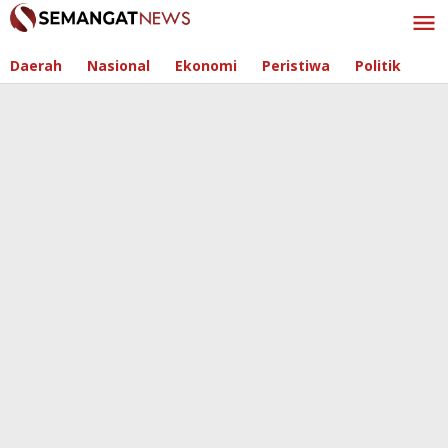
Skip
to
content
Daerah
Nasional
Ekonomi
Peristiwa
Politik