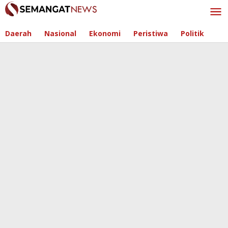
Skip
to
content
Daerah
Nasional
Ekonomi
Peristiwa
Politik