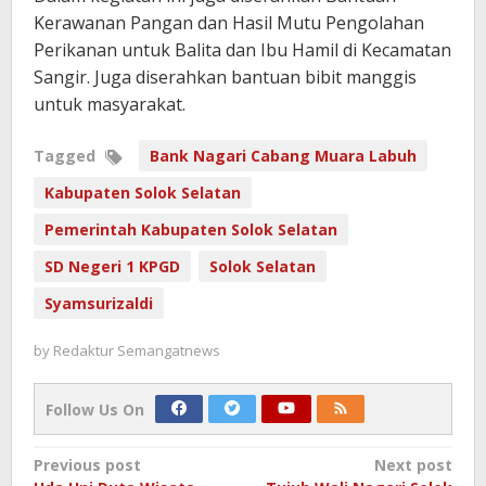
Kerawanan Pangan dan Hasil Mutu Pengolahan
Perikanan untuk Balita dan Ibu Hamil di Kecamatan
Sangir. Juga diserahkan bantuan bibit manggis
untuk masyarakat.
Tagged
Bank Nagari Cabang Muara Labuh
Kabupaten Solok Selatan
Pemerintah Kabupaten Solok Selatan
SD Negeri 1 KPGD
Solok Selatan
Syamsurizaldi
by
Redaktur Semangatnews
Follow Us On
Post
Previous post
Next post