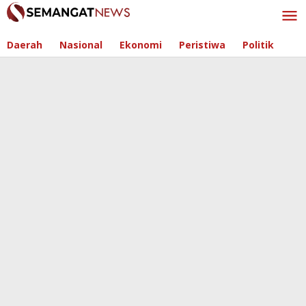
Skip
to
content
Daerah
Nasional
Ekonomi
Peristiwa
Politik