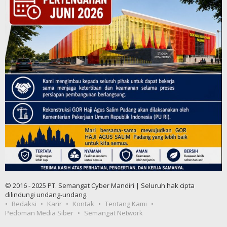
© 2016 - 2025 PT. Semangat Cyber Mandiri | Seluruh hak cipta
dilindungi undang-undang.
Redaksi
Karir
Kontak
Tentang Kami
Pedoman Media Siber
Semangat Network