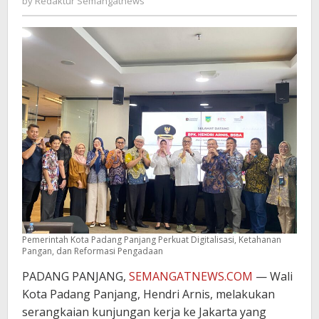
by
Redaktur Semangatnews
Semangatnews
Pemerintah Kota Padang Panjang Perkuat Digitalisasi, Ketahanan
Pangan, dan Reformasi Pengadaan
PADANG PANJANG,
SEMANGATNEWS.COM
— Wali
Kota Padang Panjang, Hendri Arnis, melakukan
serangkaian kunjungan kerja ke Jakarta yang