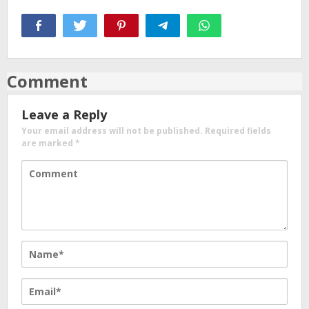
Comment
Leave a Reply
Your email address will not be published.
Required fields
are marked
*