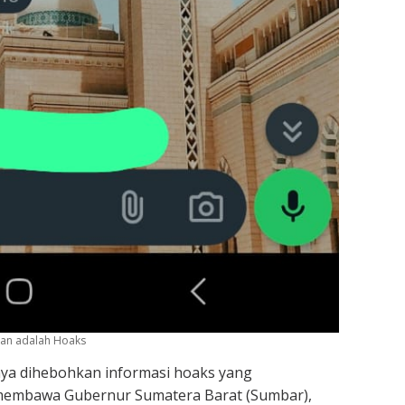
aan adalah Hoaks
aya dihebohkan informasi hoaks yang
membawa Gubernur Sumatera Barat (Sumbar),