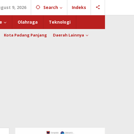
gust 9, 2026
Search
Indeks
e
Olahraga
Teknologi
Kota Padang Panjang
Daerah Lainnya