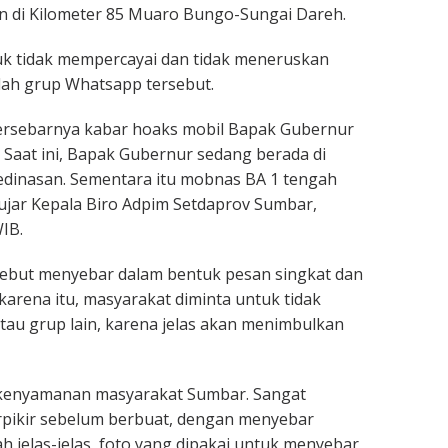
n di Kilometer 85 Muaro Bungo-Sungai Dareh.
 tidak mempercayai dan tidak meneruskan
mlah grup Whatsapp tersebut.
tersebarnya kabar hoaks mobil Bapak Gubernur
. Saat ini, Bapak Gubernur sedang berada di
edinasan. Sementara itu mobnas BA 1 tengah
 ujar Kepala Biro Adpim Setdaprov Sumbar,
IB.
ebut menyebar dalam bentuk pesan singkat dan
karena itu, masyarakat diminta untuk tidak
tau grup lain, karena jelas akan menimbulkan
 kenyamanan masyarakat Sumbar. Sangat
erpikir sebelum berbuat, dengan menyebar
h jelas-jelas, foto yang dipakai untuk menyebar