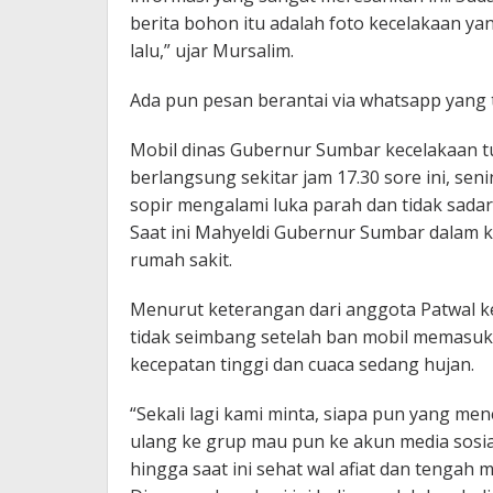
berita bohon itu adalah foto kecelakaan y
lalu,” ujar Mursalim.
Ada pun pesan berantai via whatsapp yang te
Mobil dinas Gubernur Sumbar kecelakaan tu
berlangsung sekitar jam 17.30 sore ini, s
sopir mengalami luka parah dan tidak sadar
Saat ini Mahyeldi Gubernur Sumbar dalam 
rumah sakit.
Menurut keterangan dari anggota Patwal k
tidak seimbang setelah ban mobil memasuki
kecepatan tinggi dan cuaca sedang hujan.
“Sekali lagi kami minta, siapa pun yang me
ulang ke grup mau pun ke akun media sosia
hingga saat ini sehat wal afiat dan tengah 