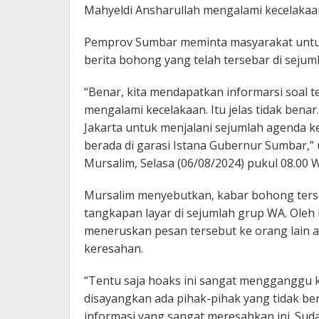
Mahyeldi Ansharullah mengalami kecelakaa
Pemprov Sumbar meminta masyarakat untuk
berita bohong yang telah tersebar di seju
“Benar, kita mendapatkan informarsi soal 
mengalami kecelakaan. Itu jelas tidak benar
Jakarta untuk menjalani sejumlah agenda k
berada di garasi Istana Gubernur Sumbar,”
Mursalim, Selasa (06/08/2024) pukul 08.00 W
Mursalim menyebutkan, kabar bohong ters
tangkapan layar di sejumlah grup WA. Oleh 
meneruskan pesan tersebut ke orang lain a
keresahan.
“Tentu saja hoaks ini sangat mengganggu
disayangkan ada pihak-pihak yang tidak b
informasi yang sangat meresahkan ini. Suda