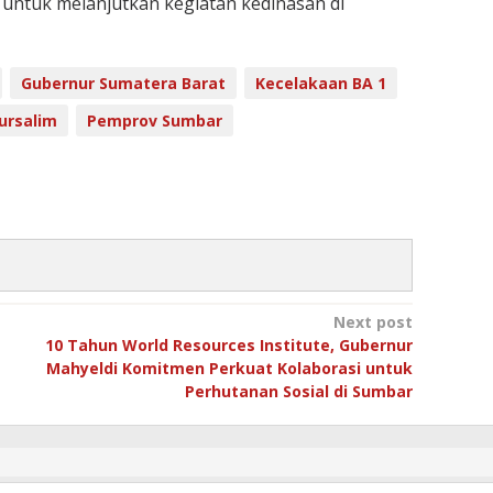
i untuk melanjutkan kegiatan kedinasan di
Gubernur Sumatera Barat
Kecelakaan BA 1
ursalim
Pemprov Sumbar
Next post
10 Tahun World Resources Institute, Gubernur
Mahyeldi Komitmen Perkuat Kolaborasi untuk
Perhutanan Sosial di Sumbar