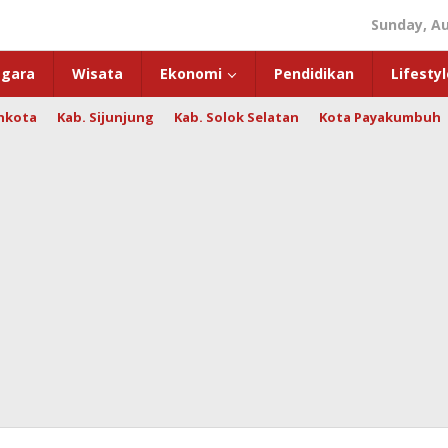
Sunday, Au
gara
Wisata
Ekonomi
Pendidikan
Lifestyl
hkota
Kab. Sijunjung
Kab. Solok Selatan
Kota Payakumbuh