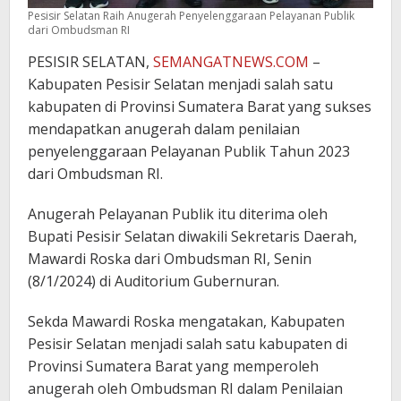
Pesisir Selatan Raih Anugerah Penyelenggaraan Pelayanan Publik
dari Ombudsman RI
PESISIR SELATAN,
SEMANGATNEWS.COM
–
Kabupaten Pesisir Selatan menjadi salah satu
kabupaten di Provinsi Sumatera Barat yang sukses
mendapatkan anugerah dalam penilaian
penyelenggaraan Pelayanan Publik Tahun 2023
dari Ombudsman RI.
Anugerah Pelayanan Publik itu diterima oleh
Bupati Pesisir Selatan diwakili Sekretaris Daerah,
Mawardi Roska dari Ombudsman RI, Senin
(8/1/2024) di Auditorium Gubernuran.
Sekda Mawardi Roska mengatakan, Kabupaten
Pesisir Selatan menjadi salah satu kabupaten di
Provinsi Sumatera Barat yang memperoleh
anugerah oleh Ombudsman RI dalam Penilaian