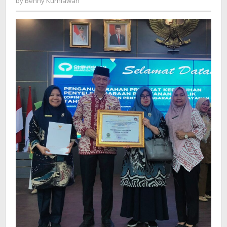
by
Benny Kurniawan
Kurniawan