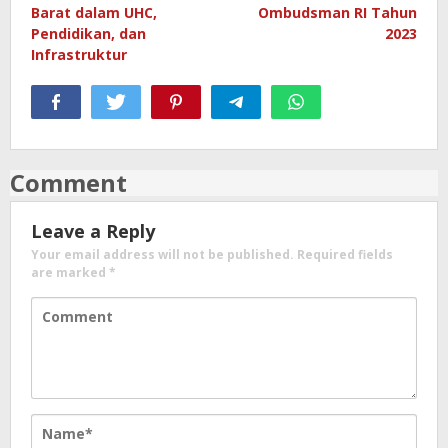
Barat dalam UHC,
Ombudsman RI Tahun
Pendidikan, dan
2023
Infrastruktur
Comment
Leave a Reply
Your email address will not be published.
Required fields
are marked
*