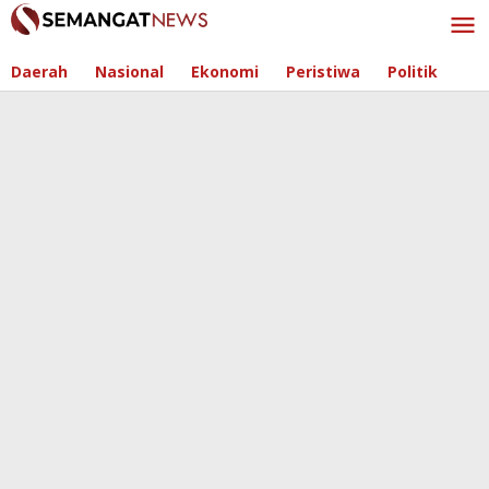
Skip
to
content
Daerah
Nasional
Ekonomi
Peristiwa
Politik