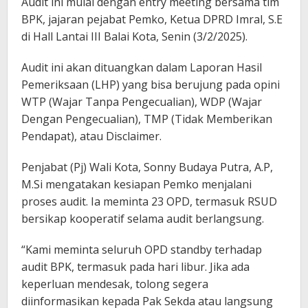
Audit ini mulai dengan entry meeting bersama tim
BPK, jajaran pejabat Pemko, Ketua DPRD Imral, S.E
di Hall Lantai III Balai Kota, Senin (3/2/2025).
Audit ini akan dituangkan dalam Laporan Hasil
Pemeriksaan (LHP) yang bisa berujung pada opini
WTP (Wajar Tanpa Pengecualian), WDP (Wajar
Dengan Pengecualian), TMP (Tidak Memberikan
Pendapat), atau Disclaimer.
Penjabat (Pj) Wali Kota, Sonny Budaya Putra, A.P,
M.Si mengatakan kesiapan Pemko menjalani
proses audit. Ia meminta 23 OPD, termasuk RSUD
bersikap kooperatif selama audit berlangsung.
“Kami meminta seluruh OPD standby terhadap
audit BPK, termasuk pada hari libur. Jika ada
keperluan mendesak, tolong segera
diinformasikan kepada Pak Sekda atau langsung