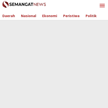
Skip
to
content
Daerah
Nasional
Ekonomi
Peristiwa
Politik