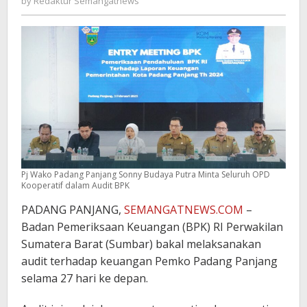
by
Redaktur Semangatnews
Semangatnews
Pj Wako Padang Panjang Sonny Budaya Putra Minta Seluruh OPD
Kooperatif dalam Audit BPK
PADANG PANJANG,
SEMANGATNEWS.COM
–
Badan Pemeriksaan Keuangan (BPK) RI Perwakilan
Sumatera Barat (Sumbar) bakal melaksanakan
audit terhadap keuangan Pemko Padang Panjang
selama 27 hari ke depan.