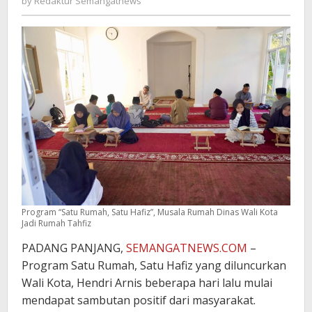
by
Redaktur Semangatnews
Semangatnews
Program “Satu Rumah, Satu Hafiz”, Musala Rumah Dinas Wali Kota
Jadi Rumah Tahfiz
PADANG PANJANG,
SEMANGATNEWS.COM
–
Program Satu Rumah, Satu Hafiz yang diluncurkan
Wali Kota, Hendri Arnis beberapa hari lalu mulai
mendapat sambutan positif dari masyarakat.