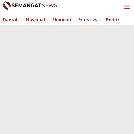
Skip
to
content
Daerah
Nasional
Ekonomi
Peristiwa
Politik