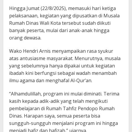
Hingga Jumat (22/8/2025), memasuki hari ketiga
pelaksanaan, kegiatan yang dipusatkan di Musala
Rumah Dinas Wali Kota tersebut sudah diikuti
banyak peserta, mulai dari anak-anak hingga
orang dewasa.
Wako Hendri Arnis menyampaikan rasa syukur
atas antusiasme masyarakat. Menurutnya, musala
yang sebelumnya hanya dipakai untuk kegiatan
ibadah kini berfungsi sebagai wadah menambah
ilmu agama dan menghafal Al-Qur’an.
“Alhamdulillah, program ini mulai diminati. Terima
kasih kepada adik-adik yang telah mengikuti
pembelajaran di Rumah Tahfiz Pendopo Rumah
Dinas. Harapan saya, semua peserta bisa
sungguh-sungguh menjalani program ini hingga
menjadi hafiz dan hafizah,” ujarnya.