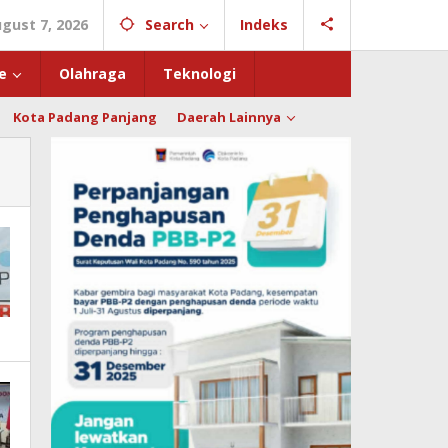
ugust 7, 2026
Search
Indeks
e
Olahraga
Teknologi
Kota Padang Panjang
Daerah Lainnya