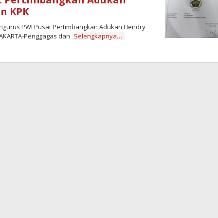
an KPK
Pengurus PWI Pusat Pertimbangkan Adukan Hendry
JAKARTA-Penggagas dan
Selengkapnya…
by
Zulnadi