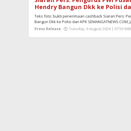
Hendry Bangun Dkk ke Polisi d
Teks foto; bukti penerimaan cashback Siaran Pers: 
Bangun Dkk ke Polisi dan KPK SEMANGATNEWS.COM, 
Press Release
Tuesday, 6 August 2024 | 07:50 WIB