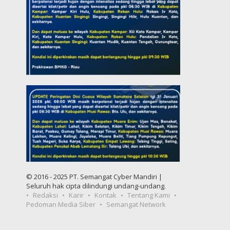
© 2016 - 2025 PT. Semangat Cyber Mandiri |
Seluruh hak cipta dilindungi undang-undang.
Redaksi
Karir
Kontak
Tentang Kami
Pedoman Media Siber
Semangat Network