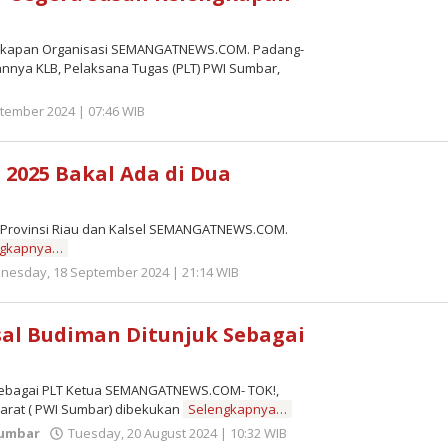
ngkapan Organisasi SEMANGATNEWS.COM. Padang-
annya KLB, Pelaksana Tugas (PLT) PWI Sumbar,
tember 2024 | 07:46 WIB
by
Zulnadi
 2025 Bakal Ada di Dua
ua Provinsi Riau dan Kalsel SEMANGATNEWS.COM.
ngkapnya…
esday, 18 September 2024 | 21:14 WIB
by
Zulnadi
sal Budiman Ditunjuk Sebagai
 Sebagai PLT Ketua SEMANGATNEWS.COM- TOK!,
arat ( PWI Sumbar) dibekukan
Selengkapnya…
umbar
Tuesday, 20 August 2024 | 10:32 WIB
by