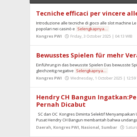
Daerah
,
Tecniche efficaci per vincere al
Kongres
PWI
,
Introduzione alle tecniche di gioco alle slot machine 
Nasional
,
popolari nei casinò e
Selengkapnya…
Peristiwa
,
Sulawesi
Kongres PWI
Friday, 3 October 2025 | 04:13 WIB
Tuesday,
12
Bewusstes Spielen für mehr Ve
May
Einführung in das bewusste Spielen Das bewusste Spie
2026
gleichzeitig negative
Selengkapnya…
|
08:29
Kongres PWI
Wednesday, 1 October 2025 | 12:59
WIB
by
Redaksi
Hendry CH Bangun Ingatkan:P
SN
Pernah Dicabut
SC dan OC Kongres Diminta Selektif Menyampaika
Pusat Hendry CH Bangun membantah bahwa undangan
Daerah
,
Kongres PWI
,
Nasional
,
Sumbar
Saturd