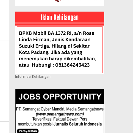
Informasi Kehilangan