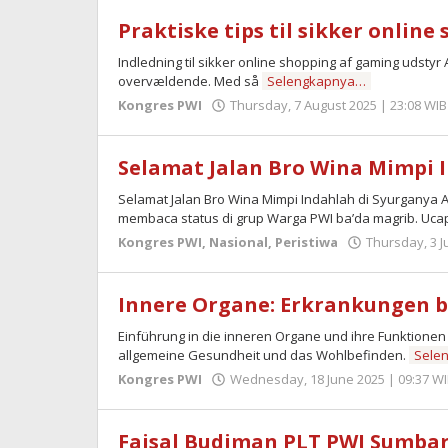
Praktiske tips til sikker onlin
Indledning til sikker online shopping af gaming udst
overvældende. Med så
Selengkapnya…
Kongres PWI
Thursday, 7 August 2025 | 23:08 WIB
Selamat Jalan Bro Wina Mimpi I
Selamat Jalan Bro Wina Mimpi Indahlah di Syurganya
membaca status di grup Warga PWI ba’da magrib. Uc
Kongres PWI
,
Nasional
,
Peristiwa
Thursday, 3 J
Innere Organe: Erkrankungen b
Einführung in die inneren Organe und ihre Funktionen
allgemeine Gesundheit und das Wohlbefinden.
Sele
Kongres PWI
Wednesday, 18 June 2025 | 09:37 W
Faisal Budiman PLT PWI Sumba