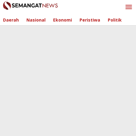
Skip
to
content
Daerah
Nasional
Ekonomi
Peristiwa
Politik