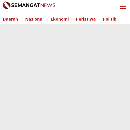
Skip
to
content
Daerah
Nasional
Ekonomi
Peristiwa
Politik