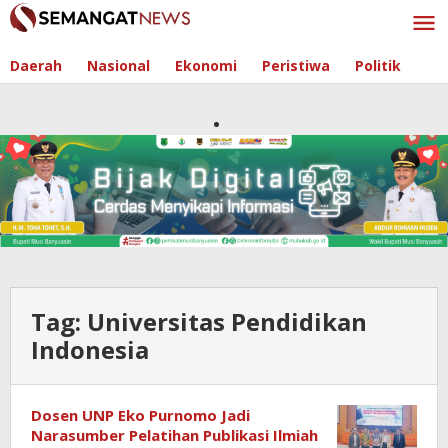
Skip
to
content
Daerah
Nasional
Ekonomi
Peristiwa
Politik
Tag:
Universitas Pendidikan
Indonesia
Dosen UNP Eko Purnomo Jadi
Narasumber Pelatihan Publikasi Ilmiah