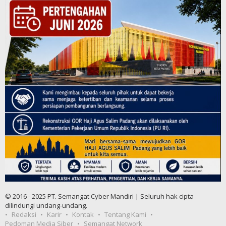
© 2016 - 2025 PT. Semangat Cyber Mandiri | Seluruh hak cipta
dilindungi undang-undang.
Redaksi
Karir
Kontak
Tentang Kami
Pedoman Media Siber
Semangat Network