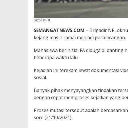
pict-ilst-ist.
SEMANGATNEWS.COM
– Brigadir NP, okn
kejang masih ramai menjadi perbincangan.
Mahasiswa berinisial FA diduga di banting
beberapa waktu lalu.
Kejadian ini terekam lewat dokumentasi vide
sosial.
Banyak pihak menyayangkan tindakan ters
dengan cepat memproses kejadian yang bera
Proses mutasi tersebut adalah berdasarkan h
sore (21/10/2021).