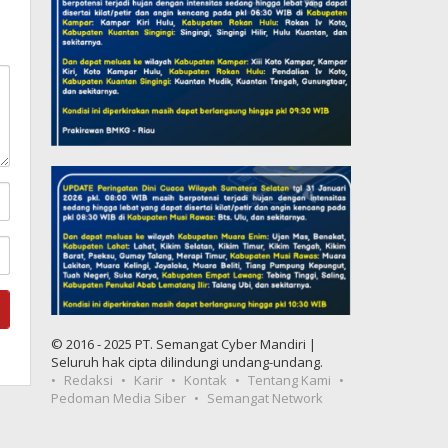
© 2016 - 2025 PT. Semangat Cyber Mandiri |
Seluruh hak cipta dilindungi undang-undang.
Redaksi
Karir
Kontak
Tentang Kami
Pedoman Media Siber
Semangat Network