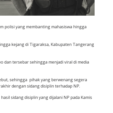
um polisi yang membanting mahasiswa hingga
 hingga kejang di Tigaraksa, Kabupaten Tangerang
o dan tersebar sehingga menjadi viral di media
ebut, sehingga pihak yang berwenang segera
khir dengan sidang disiplin terhadap NP.
asil sidang disiplin yang dijalani NP pada Kamis