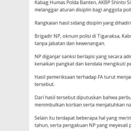
Kabag Humas Polda Banten, AKBP Shinto S
melanggar aturan disiplin bagi anggota pol
Rangkaian hasil sidang disiplin yang dihadi
Brigadir NP, oknum polisi di Tigaraksa, Ka
tanpa jabatan dan kewenangan.
NP diganjar sanksi berlapis yang secara a
kenaikan pangkat dan kendala mengikuti pe
Hasil pemeriksaan terhadap FA turut menja
tersebut.
Dari hasil tersebut diputuskan bahwa perbu
menimbulkan korban serta menjatuhkan 
Selain itu terdapat beberapa hal yang mer
tahun, serta pengakuan NP yang meyesali 