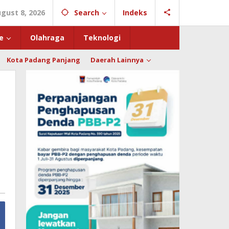
gust 8, 2026
Search
Indeks
e
Olahraga
Teknologi
Kota Padang Panjang
Daerah Lainnya