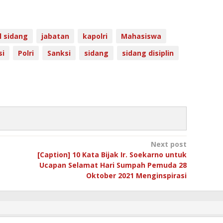
l sidang
jabatan
kapolri
Mahasiswa
si
Polri
Sanksi
sidang
sidang disiplin
Next post
[Caption] 10 Kata Bijak Ir. Soekarno untuk
Ucapan Selamat Hari Sumpah Pemuda 28
Oktober 2021 Menginspirasi